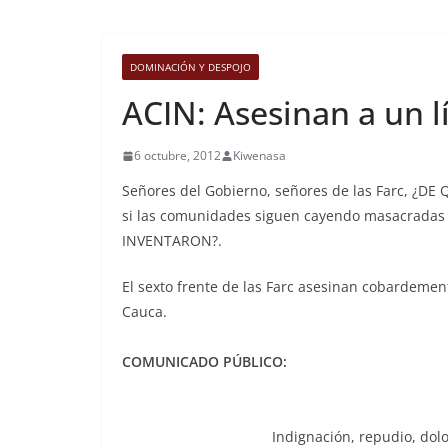
DOMINACIÓN Y DESPOJO
ACIN: Asesinan a un l
6 octubre, 2012
Kiwenasa
Señores del Gobierno, señores de las Farc, ¿
si las comunidades siguen cayendo masacrada
INVENTARON?.
El sexto frente de las Farc asesinan cobardement
Cauca.
COMUNICADO PÚBLICO:
Indignación, repudio, dolo