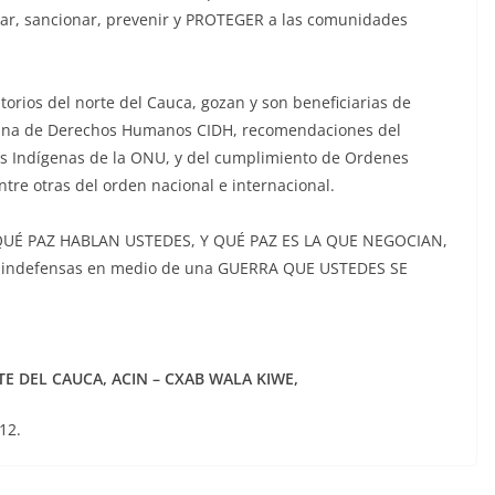
r, sancionar, prevenir y PROTEGER a las comunidades
torios del norte del Cauca, gozan y son beneficiarias de
cana de Derechos Humanos CIDH, recomendaciones del
los Indígenas de la ONU, y del cumplimiento de Ordenes
entre otras del orden nacional e internacional.
DE QUÉ PAZ HABLAN USTEDES, Y QUÉ PAZ ES LA QUE NEGOCIAN,
s indefensas en medio de una GUERRA QUE USTEDES SE
E DEL CAUCA, ACIN – CXAB WALA KIWE,
12.