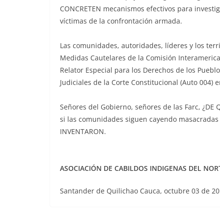
CONCRETEN mecanismos efectivos para investiga
víctimas de la confrontación armada.
Las comunidades, autoridades, líderes y los terri
Medidas Cautelares de la Comisión Interameri
Relator Especial para los Derechos de los Pueb
Judiciales de la Corte Constitucional (Auto 004) 
Señores del Gobierno, señores de las Farc, ¿
si las comunidades siguen cayendo masacrada
INVENTARON.
ASOCIACIÓN DE CABILDOS INDIGENAS DEL NORT
Santander de Quilichao Cauca, octubre 03 de 20