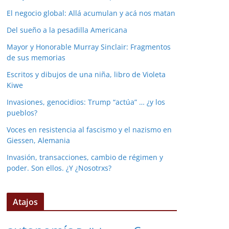
El negocio global: Allá acumulan y acá nos matan
Del sueño a la pesadilla Americana
Mayor y Honorable Murray Sinclair: Fragmentos
de sus memorias
Escritos y dibujos de una niña, libro de Violeta
Kiwe
Invasiones, genocidios: Trump “actúa” … ¿y los
pueblos?
Voces en resistencia al fascismo y el nazismo en
Giessen, Alemania
Invasión, transacciones, cambio de régimen y
poder. Son ellos. ¿Y ¿Nosotrxs?
Atajos