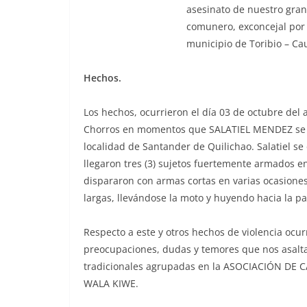
asesinato de nuestro gra
comunero, exconcejal por l
municipio de Toribio – Ca
Hechos.
Los hechos, ocurrieron el día 03 de octubre del 
Chorros en momentos que SALATIEL MENDEZ se tr
localidad de Santander de Quilichao. Salatiel s
llegaron tres (3) sujetos fuertemente armados en
dispararon con armas cortas en varias ocasione
largas, llevándose la moto y huyendo hacia la pa
Respecto a este y otros hechos de violencia ocur
preocupaciones, dudas y temores que nos asalta
tradicionales agrupadas en la ASOCIACIÓN DE
WALA KIWE.