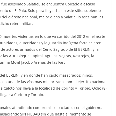
de fue asesinado Salatiel, se encuentra ubicado a escaso
nto de El Palo. Solo para llegar hasta este sitio, subiendo
 del ejército nacional, mejor dicho a Salatiel lo asesinan las
dicho retén militar.
 muertes violentas en lo que va corrido del 2012 en el norte
unidades, autoridades y la guardia indígena fortalecieron
de actores armados del Cerro Sagrado de El BERLIN, y la
 las AUC Bloque Capital, Águilas Negras, Rastrojos, la
lumna Móvil Jacobo Arenas de las Farc.
 del BERLIN, y en donde han caído masacrados; niños,
s en una de las vías mas militarizadas por el ejercito nacional
 Caloto nos lleva a la localidad de Corinto y Toribio. Ocho (8)
llegar a Corinto y Toribio.
ionales atendiendo compromisos pactados con el gobierno,
masacrando SIN PIEDAD sin que hasta el momento se