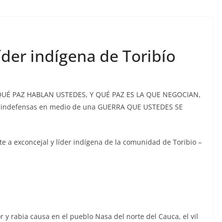
íder indígena de Toribío
DE QUÉ PAZ HABLAN USTEDES, Y QUÉ PAZ ES LA QUE NEGOCIAN,
s indefensas en medio de una GUERRA QUE USTEDES SE
e a exconcejal y líder indígena de la comunidad de Toribio –
r y rabia causa en el pueblo Nasa del norte del Cauca, el vil