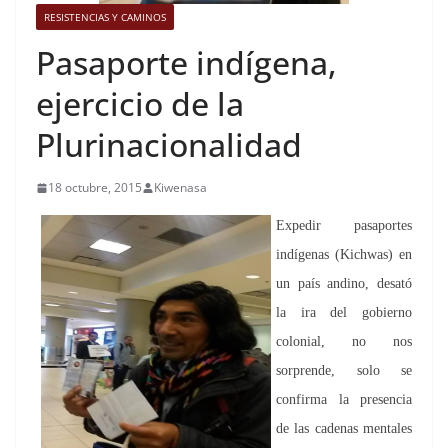
RESISTENCIAS Y CAMINOS
Pasaporte indígena,
ejercicio de la
Plurinacionalidad
18 octubre, 2015
Kiwenasa
Expedir pasaportes
indígenas (Kichwas) en
un país andino, desató
la ira del gobierno
colonial, no nos
sorprende, solo se
confirma la presencia
de las cadenas mentales