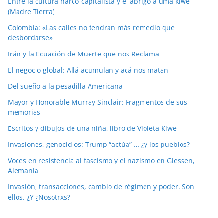
Entre la cultura narco-capitalista y el abrigo a uma kiwe
(Madre Tierra)
Colombia: «Las calles no tendrán más remedio que
desbordarse»
Irán y la Ecuación de Muerte que nos Reclama
El negocio global: Allá acumulan y acá nos matan
Del sueño a la pesadilla Americana
Mayor y Honorable Murray Sinclair: Fragmentos de sus
memorias
Escritos y dibujos de una niña, libro de Violeta Kiwe
Invasiones, genocidios: Trump “actúa” … ¿y los pueblos?
Voces en resistencia al fascismo y el nazismo en Giessen,
Alemania
Invasión, transacciones, cambio de régimen y poder. Son
ellos. ¿Y ¿Nosotrxs?