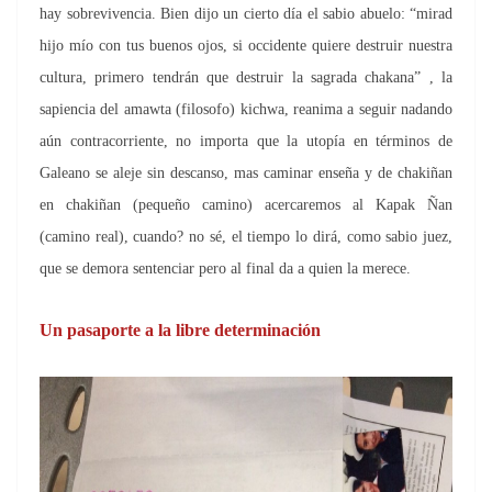
hay sobrevivencia. Bien dijo un cierto día el sabio abuelo: “mirad
hijo mío con tus buenos ojos, si occidente quiere destruir nuestra
cultura, primero tendrán que destruir la sagrada chakana” , la
sapiencia del amawta (filosofo) kichwa, reanima a seguir nadando
aún contracorriente, no importa que la utopía en términos de
Galeano se aleje sin descanso, mas caminar enseña y de chakiñan
en chakiñan (pequeño camino) acercaremos al Kapak Ñan
(camino real), cuando? no sé, el tiempo lo dirá, como sabio juez,
que se demora sentenciar pero al final da a quien la merece.
Un pasaporte a la libre determinación