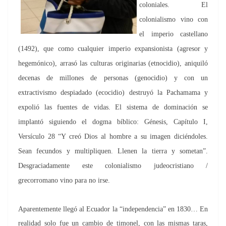
coloniales. El
colonialismo vino con
el imperio castellano
(1492), que como cualquier imperio expansionista (agresor y
hegemónico), arrasó las culturas originarias (etnocidio), aniquiló
decenas de millones de personas (genocidio) y con un
extractivismo despiadado (ecocidio) destruyó la Pachamama y
expolió las fuentes de vidas. El sistema de dominación se
implantó siguiendo el dogma bíblico: Génesis, Capítulo I,
Versículo 28 “Y creó Dios al hombre a su imagen diciéndoles.
Sean fecundos y multipliquen. Llenen la tierra y sometan”.
Desgraciadamente este colonialismo judeocristiano /
grecorromano vino para no irse.
Aparentemente llegó al Ecuador la “independencia” en 1830… En
realidad solo fue un cambio de timonel, con las mismas taras,