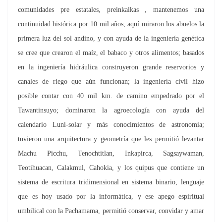
comunidades pre estatales, preinkaikas , mantenemos una
continuidad histórica por 10 mil años, aquí miraron los abuelos la
primera luz del sol andino, y con ayuda de la ingeniería genética
se cree que crearon el maíz, el babaco y otros alimentos; basados
en la ingeniería hidráulica construyeron grande reservorios y
canales de riego que aún funcionan; la ingeniería civil hizo
posible contar con 40 mil km. de camino empedrado por el
Tawantinsuyo; dominaron la agroecología con ayuda del
calendario Luni-solar y más conocimientos de astronomía;
tuvieron una arquitectura y geometría que les permitió levantar
Machu Picchu, Tenochtitlan, Inkapirca, Sagsaywaman,
Teotihuacan, Calakmul, Cahokia, y los quipus que contiene un
sistema de escritura tridimensional en sistema binario, lenguaje
que es hoy usado por la informática, y ese apego espiritual
umbilical con la Pachamama, permitió conservar, convidar y amar