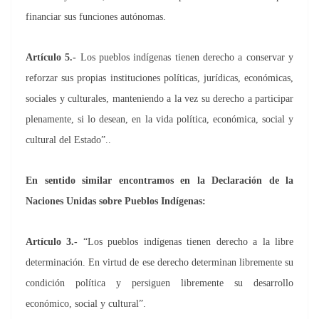
financiar sus funciones autónomas.
Artículo 5.-
Los pueblos indígenas tienen derecho a conservar y
reforzar sus propias instituciones políticas, jurídicas, económicas,
sociales y culturales, manteniendo a la vez su derecho a participar
plenamente, si lo desean, en la vida política, económica, social y
cultural del Estado”..
En sentido similar encontramos en la Declaración de la
Naciones Unidas sobre Pueblos Indígenas:
Artículo 3.-
“Los pueblos indígenas tienen derecho a la libre
determinación. En virtud de ese derecho determinan libremente su
condición política y persiguen libremente su desarrollo
económico, social y cultural”.