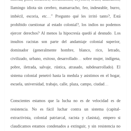
llamingo idiota sin cerebro, mamarracho, feo, indeseable, burro,
imbécil, escoria, etc…” Pregunto qué les irritó tanto?, Está
prohibido cuestionar al estado colonial?, los indios no podemos
ejercer derechos? Al menos la hipocresía quedó al desnudo. Los
insultos racistas son parte del andamiaje colonial superior,
dominador (generalmente hombre, blanco, rico, letrado,
civilizado, urbano, exitoso, desarrollado… sobre mujer, indígena,
pobre, iletrada, salvaje, rústica, atrasado, subdesarrollado). El
sistema colonial penetró hasta la medula y asistimos en el hogar,
escuela, universidad, trabajo, calle, plaza, campo, ciudad…
Conscientes estamos que la lucha no es de velocidad es de
resistencia. No es fácil luchar contra un sistema (capital-
extractivista, colonial patriarcal, racista y clasista), empero si
claudicamos estamos condenados a extinguir, y sin resistencia no