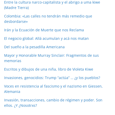
Entre la cultura narco-capitalista y el abrigo a uma kiwe
(Madre Tierra)
Colombia: «Las calles no tendrán más remedio que
desbordarse»
Irán y la Ecuación de Muerte que nos Reclama
El negocio global: Allá acumulan y acá nos matan
Del sueño a la pesadilla Americana
Mayor y Honorable Murray Sinclair: Fragmentos de sus
memorias
Escritos y dibujos de una niña, libro de Violeta Kiwe
Invasiones, genocidios: Trump “actúa” … ¿y los pueblos?
Voces en resistencia al fascismo y el nazismo en Giessen,
Alemania
Invasión, transacciones, cambio de régimen y poder. Son
ellos. ¿Y ¿Nosotrxs?