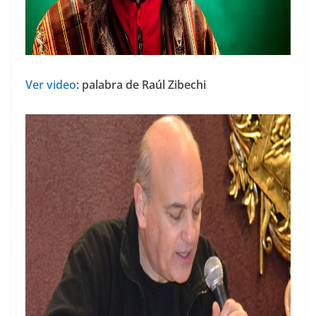
Ver video
: palabra de Raúl Zibechi