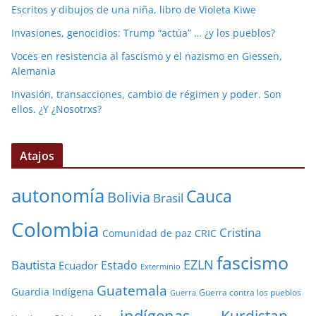
Escritos y dibujos de una niña, libro de Violeta Kiwe
Invasiones, genocidios: Trump “actúa” … ¿y los pueblos?
Voces en resistencia al fascismo y el nazismo en Giessen,
Alemania
Invasión, transacciones, cambio de régimen y poder. Son
ellos. ¿Y ¿Nosotrxs?
Atajos
autonomía
Cauca
Bolivia
Brasil
Colombia
Cristina
Comunidad de paz
CRIC
fascismo
EZLN
Bautista
Estado
Ecuador
Exterminio
Guatemala
Guardia Indígena
Guerra contra los pueblos
Guerra
indígenas
Kurdistan