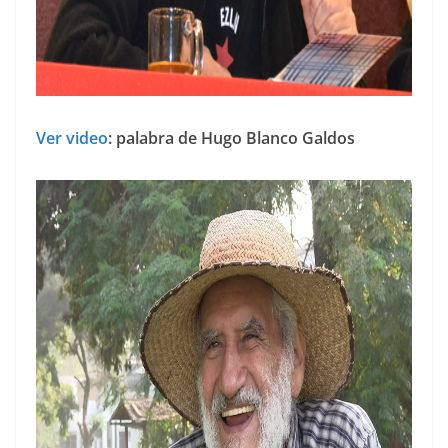
Ver video
: palabra de Hugo Blanco Galdos