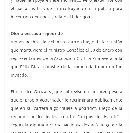
y nadie le apoya en ese momento. Pero estuvimos con
él hasta las tres de la madrugada en la policía para
hacer una denuncia”, relató el líder qom.
Olor a pescado repodrido
Ambos hechos de violencia ocurren luego de la reunión
que mantuviera el ministro González el 30 de enero con
representantes de la Asociación Civil La Primavera, a la
que Félix Díaz, qarashe de la comunidad qom no fue
invitado.
El ministro González, que sobrevive en su cargo pese a
que el propio gobernador le recriminara públicamente
que en su cartera algo “huele a podrido”, luego de la
reunión con los leales, con los “ñoquis del Estado” -
según la diputada Mirna Molinas- destacó luego de la