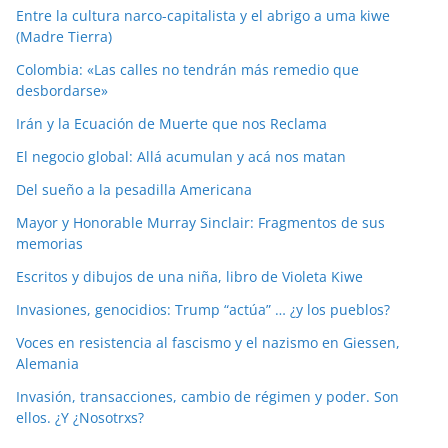
Entre la cultura narco-capitalista y el abrigo a uma kiwe
(Madre Tierra)
Colombia: «Las calles no tendrán más remedio que
desbordarse»
Irán y la Ecuación de Muerte que nos Reclama
El negocio global: Allá acumulan y acá nos matan
Del sueño a la pesadilla Americana
Mayor y Honorable Murray Sinclair: Fragmentos de sus
memorias
Escritos y dibujos de una niña, libro de Violeta Kiwe
Invasiones, genocidios: Trump “actúa” … ¿y los pueblos?
Voces en resistencia al fascismo y el nazismo en Giessen,
Alemania
Invasión, transacciones, cambio de régimen y poder. Son
ellos. ¿Y ¿Nosotrxs?