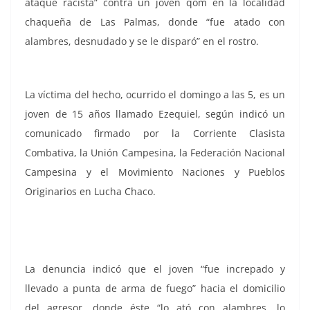
ataque racista” contra un joven qom en la localidad
chaqueña de Las Palmas, donde “fue atado con
alambres, desnudado y se le disparó” en el rostro.
La víctima del hecho, ocurrido el domingo a las 5, es un
joven de 15 años llamado Ezequiel, según indicó un
comunicado firmado por la Corriente Clasista
Combativa, la Unión Campesina, la Federación Nacional
Campesina y el Movimiento Naciones y Pueblos
Originarios en Lucha Chaco.
La denuncia indicó que el joven “fue increpado y
llevado a punta de arma de fuego” hacia el domicilio
del agresor, donde éste “lo ató con alambres, lo