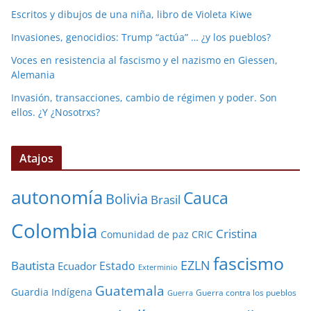
Escritos y dibujos de una niña, libro de Violeta Kiwe
Invasiones, genocidios: Trump “actúa” … ¿y los pueblos?
Voces en resistencia al fascismo y el nazismo en Giessen,
Alemania
Invasión, transacciones, cambio de régimen y poder. Son
ellos. ¿Y ¿Nosotrxs?
Atajos
autonomía
Cauca
Bolivia
Brasil
Colombia
Cristina
Comunidad de paz
CRIC
fascismo
EZLN
Bautista
Estado
Ecuador
Exterminio
Guatemala
Guardia Indígena
Guerra contra los pueblos
Guerra