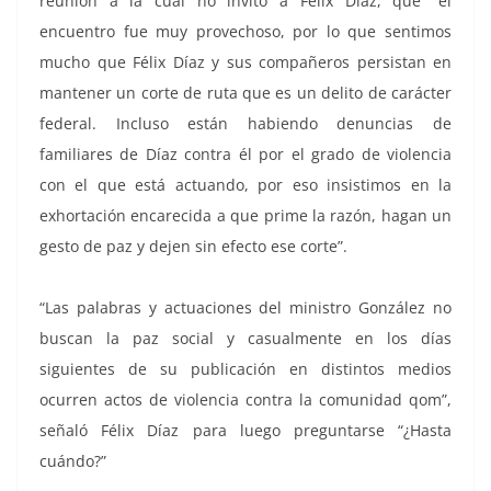
reunión a la cual no invitó a Félix Díaz, que “el
encuentro fue muy provechoso, por lo que sentimos
mucho que Félix Díaz y sus compañeros persistan en
mantener un corte de ruta que es un delito de carácter
federal. Incluso están habiendo denuncias de
familiares de Díaz contra él por el grado de violencia
con el que está actuando, por eso insistimos en la
exhortación encarecida a que prime la razón, hagan un
gesto de paz y dejen sin efecto ese corte”.
“Las palabras y actuaciones del ministro González no
buscan la paz social y casualmente en los días
siguientes de su publicación en distintos medios
ocurren actos de violencia contra la comunidad qom”,
señaló Félix Díaz para luego preguntarse “¿Hasta
cuándo?”