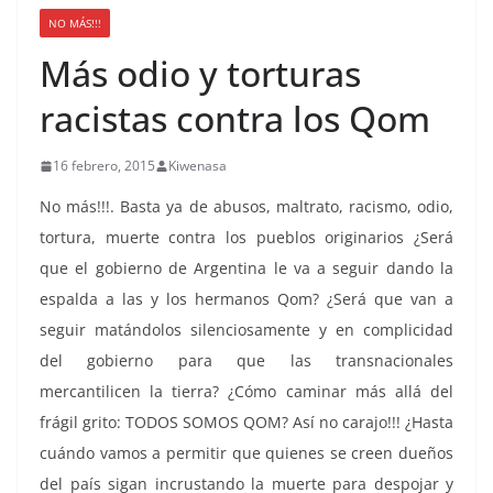
NO MÁS!!!
Más odio y torturas
racistas contra los Qom
16 febrero, 2015
Kiwenasa
No más!!!. Basta ya de abusos, maltrato, racismo, odio,
tortura, muerte contra los pueblos originarios ¿Será
que el gobierno de Argentina le va a seguir dando la
espalda a las y los hermanos Qom? ¿Será que van a
seguir matándolos silenciosamente y en complicidad
del gobierno para que las transnacionales
mercantilicen la tierra? ¿Cómo caminar más allá del
frágil grito: TODOS SOMOS QOM? Así no carajo!!! ¿Hasta
cuándo vamos a permitir que quienes se creen dueños
del país sigan incrustando la muerte para despojar y