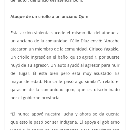
del auto”, denunció Resistencia Qom.
Ataque de un criollo a un anciano Qom
Esta acción violenta sucede el mismo día del ataque a
un anciano de la comunidad. Félix Díaz envió: “Anoche
atacaron un miembro de la comunidad, Ciriaco Yagakle,
Un criollo ingresó en el baño, quiso agredir, por suerte
huyó de su agresor. Un auto ayudó al agresor para huir
del lugar. Él está bien pero está muy asustado. Es
mayor de edad. Nunca le pasó algo similar”, relató el
qarashe de la comunidad qom, que es discriminado
por el gobierno provincial.
“Él nunca apoyó nuestra lucha y ahora se da cuenta
que esto le pasó por ser indígena. Él apoya el gobierno