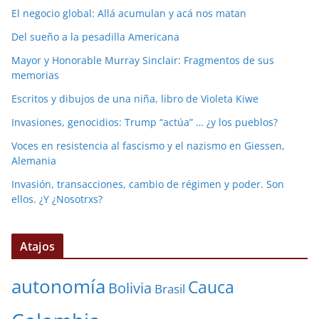
El negocio global: Allá acumulan y acá nos matan
Del sueño a la pesadilla Americana
Mayor y Honorable Murray Sinclair: Fragmentos de sus
memorias
Escritos y dibujos de una niña, libro de Violeta Kiwe
Invasiones, genocidios: Trump “actúa” … ¿y los pueblos?
Voces en resistencia al fascismo y el nazismo en Giessen,
Alemania
Invasión, transacciones, cambio de régimen y poder. Son
ellos. ¿Y ¿Nosotrxs?
Atajos
autonomía
Cauca
Bolivia
Brasil