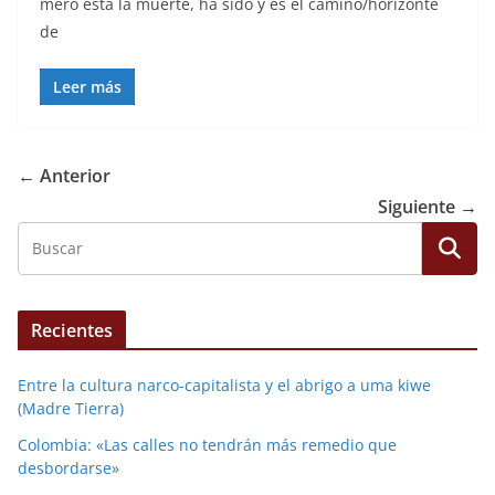
mero está la muerte, ha sido y es el camino/horizonte
de
Leer más
← Anterior
Siguiente →
Recientes
Entre la cultura narco-capitalista y el abrigo a uma kiwe
(Madre Tierra)
Colombia: «Las calles no tendrán más remedio que
desbordarse»