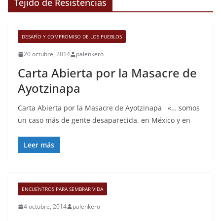
Tejido de Resistencias
DESAFÍO Y COMPROMISO DE LOS PUEBLOS
20 octubre, 2014
palenkero
Carta Abierta por la Masacre de
Ayotzinapa
Carta Abierta por la Masacre de Ayotzinapa «… somos
un caso más de gente desaparecida, en México y en
Leer más
ENCUENTROS PARA SEMBRAR VIDA
4 octubre, 2014
palenkero