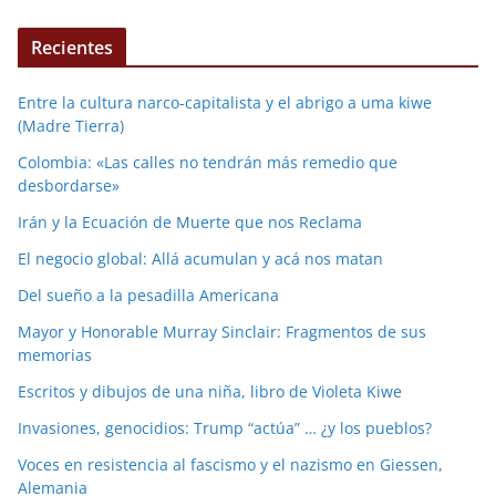
Recientes
Entre la cultura narco-capitalista y el abrigo a uma kiwe
(Madre Tierra)
Colombia: «Las calles no tendrán más remedio que
desbordarse»
Irán y la Ecuación de Muerte que nos Reclama
El negocio global: Allá acumulan y acá nos matan
Del sueño a la pesadilla Americana
Mayor y Honorable Murray Sinclair: Fragmentos de sus
memorias
Escritos y dibujos de una niña, libro de Violeta Kiwe
Invasiones, genocidios: Trump “actúa” … ¿y los pueblos?
Voces en resistencia al fascismo y el nazismo en Giessen,
Alemania