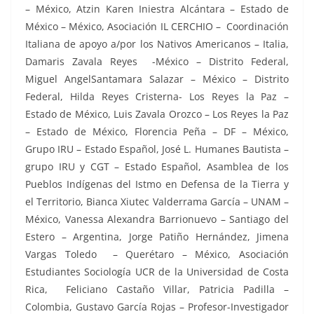
– México, Atzin Karen Iniestra Alcántara – Estado de
México – México, Asociación IL CERCHIO – Coordinación
Italiana de apoyo a/por los Nativos Americanos – Italia,
Damaris Zavala Reyes -México – Distrito Federal,
Miguel AngelSantamara Salazar – México – Distrito
Federal, Hilda Reyes Cristerna- Los Reyes la Paz –
Estado de México, Luis Zavala Orozco – Los Reyes la Paz
– Estado de México, Florencia Peña – DF – México,
Grupo IRU – Estado Español, José L. Humanes Bautista –
grupo IRU y CGT – Estado Español, Asamblea de los
Pueblos Indígenas del Istmo en Defensa de la Tierra y
el Territorio, Bianca Xiutec Valderrama García – UNAM –
México, Vanessa Alexandra Barrionuevo – Santiago del
Estero – Argentina, Jorge Patiño Hernández, Jimena
Vargas Toledo – Querétaro – México, Asociación
Estudiantes Sociología UCR de la Universidad de Costa
Rica, Feliciano Castaño Villar, Patricia Padilla –
Colombia, Gustavo García Rojas – Profesor-Investigador