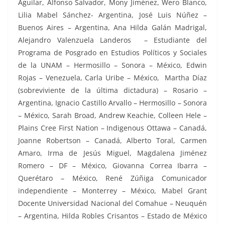
Aguilar, Alfonso Salvador, Mony Jiménez, Wero Blanco,
Lilia Mabel Sánchez- Argentina, José Luis Núñez –
Buenos Aires – Argentina, Ana Hilda Galán Madrigal,
Alejandro Valenzuela Landeros – Estudiante del
Programa de Posgrado en Estudios Políticos y Sociales
de la UNAM – Hermosillo – Sonora – México, Edwin
Rojas – Venezuela, Carla Uribe – México, Martha Díaz
(sobreviviente de la última dictadura) – Rosario –
Argentina, Ignacio Castillo Arvallo – Hermosillo – Sonora
– México, Sarah Broad, Andrew Keachie, Colleen Hele –
Plains Cree First Nation – Indigenous Ottawa – Canadá,
Joanne Robertson – Canadá, Alberto Toral, Carmen
Amaro, Irma de Jesús Miguel, Magdalena Jiménez
Romero – DF – México, Giovanna Correa Ibarra –
Querétaro – México, René Zúñiga Comunicador
independiente – Monterrey – México, Mabel Grant
Docente Universidad Nacional del Comahue – Neuquén
– Argentina, Hilda Robles Crisantos – Estado de México