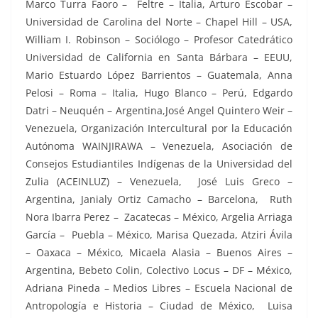
Marco Turra Faoro – Feltre – Italia, Arturo Escobar –
Universidad de Carolina del Norte – Chapel Hill – USA,
William I. Robinson – Sociólogo – Profesor Catedrático
Universidad de California en Santa Bárbara – EEUU,
Mario Estuardo López Barrientos – Guatemala, Anna
Pelosi – Roma – Italia, Hugo Blanco – Perú, Edgardo
Datri – Neuquén – Argentina,José Angel Quintero Weir –
Venezuela, Organización Intercultural por la Educación
Autónoma WAINJIRAWA – Venezuela, Asociación de
Consejos Estudiantiles Indígenas de la Universidad del
Zulia (ACEINLUZ) – Venezuela, José Luis Greco –
Argentina, Janialy Ortiz Camacho – Barcelona, Ruth
Nora Ibarra Perez – Zacatecas – México, Argelia Arriaga
García – Puebla – México, Marisa Quezada, Atziri Ávila
– Oaxaca – México, Micaela Alasia – Buenos Aires –
Argentina, Bebeto Colin, Colectivo Locus – DF – México,
Adriana Pineda – Medios Libres – Escuela Nacional de
Antropología e Historia – Ciudad de México, Luisa