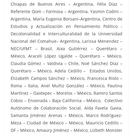
Chiapas de Buenos Aires – Argentina, Félix Díaz –
Referente Qom – Formosa – Argentina, Yasmin Codini –
Argentina, María Eugenia Borsani–Argentina, Centro de
Estudios y Actualización en Pensamiento Político -
Decolonialidad e Interculturalidad de la Universidad
Nacional del Comahue– Argentina, Larissa Menendez –
NEC/UFMT – Brasil, Aixa Gutiérrez – Querétaro –
México, Araceli López Ugalde – Querétaro – México,
Claudia Gómez – Valdivia – Chile, Noé Sánchez Díaz –
Querétaro – México, Adela Cedillo – Estados Unidos,
Elizabeth Campos Sánchez – México, Francesca Riolo –
Roma – Italia, Anel Muñiz González – México, Paulina
Martínez – Oaxtepec – Morelos – México, Ramiro Santos
Cobos – Ensenada – Baja California – México, Colectivo
Autónomo de Colaboración Social, Aída Favela Gavia,
Samanta Jiménez Arenas – México, Marco Rodríguez-
Meza – Ciudad de México – México, Mauricio Cedillo –
DF – México, Amaury Jiménez – México, Lizbeth Monster