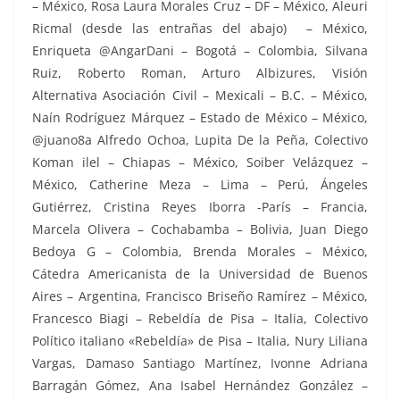
– México, Rosa Laura Morales Cruz – DF – México, Aleuri
Ricmal (desde las entrañas del abajo) – México,
Enriqueta @AngarDani – Bogotá – Colombia, Silvana
Ruiz, Roberto Roman, Arturo Albizures, Visión
Alternativa Asociación Civil – Mexicali – B.C. – México,
Naín Rodríguez Márquez – Estado de México – México,
@juano8a Alfredo Ochoa, Lupita De la Peña, Colectivo
Koman ilel – Chiapas – México, Soiber Velázquez –
México, Catherine Meza – Lima – Perú, Ángeles
Gutiérrez, Cristina Reyes Iborra -París – Francia,
Marcela Olivera – Cochabamba – Bolivia, Juan Diego
Bedoya G – Colombia, Brenda Morales – México,
Cátedra Americanista de la Universidad de Buenos
Aires – Argentina, Francisco Briseño Ramírez – México,
Francesco Biagi – Rebeldía de Pisa – Italia, Colectivo
Político italiano «Rebeldía» de Pisa – Italia, Nury Liliana
Vargas, Damaso Santiago Martínez, Ivonne Adriana
Barragán Gómez, Ana Isabel Hernández González –