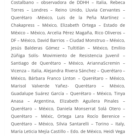
Costalbano – observadora de DDHH – Italia, Rebeca
Torres – Londres – Reino Unido, Lluvia Cervantes –
Querétaro -México, Luis de la Peña Martínez –
Chakapress – México, Elizabeth Ortega – Estado de
México – México, Arcelia Pérez Magaña, Rico Oliveros –
DF – México, David Barrios – Ciudad Monstruo – México,
Jesús Balderas Gómez – Tultitlán – México, Emiliio
Zúñiga Solís- Movimiento de Resistencia Juvenil –
Santiago de Querétaro – México, AriannaScremin –
Vicenza – Italia, Alejandra Rivera Sánchez – Querétaro –
México, Bárbara Franco Linton – Querétaro – México,
Marisol Valverde Yañez- Querétaro – México,
Guadalupe Suárez García – Querétaro – México, Tinya
Anasa – Argentina, Elizabeth Aguilera Pinales –
Querétaro – México, Daniela Monserrat Solá Otero –
Querétaro – Méxic, Ortega Lara Rocío Berenice –
Querétaro – México, Silvia Santarelli – Torino – Italy,
María Leticia Mejía Castillo – Edo. de México, Heidi Vega