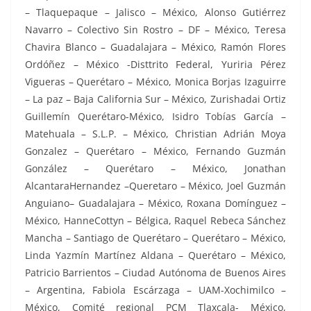
– Tlaquepaque – Jalisco – México, Alonso Gutiérrez
Navarro – Colectivo Sin Rostro – DF – México, Teresa
Chavira Blanco – Guadalajara – México, Ramón Flores
Ordóñez – México -Disttrito Federal, Yuriria Pérez
Vigueras – Querétaro – México, Monica Borjas Izaguirre
– La paz – Baja California Sur – México, Zurishadai Ortiz
Guillemín Querétaro-México, Isidro Tobías García –
Matehuala – S.L.P. – México, Christian Adrián Moya
Gonzalez – Querétaro – México, Fernando Guzmán
González – Querétaro – México, Jonathan
AlcantaraHernandez –Queretaro – México, Joel Guzmán
Anguiano– Guadalajara – México, Roxana Domínguez –
México, HanneCottyn – Bélgica, Raquel Rebeca Sánchez
Mancha – Santiago de Querétaro – Querétaro – México,
Linda Yazmín Martínez Aldana – Querétaro – México,
Patricio Barrientos – Ciudad Autónoma de Buenos Aires
– Argentina, Fabiola Escárzaga – UAM-Xochimilco –
México, Comité regional PCM Tlaxcala- México,