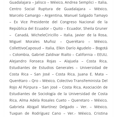
Guadalajara – Jalisco – México, Andrea Semplici – Italia,
Centro Social Ruptura de Guadalajara – México,
Marcelo Camargo – Argentina, Manuel Salgado Tamayo
– Ex Vice Presidente del Congreso Nacional de la
República del Ecuador – Quito – Ecuador, Sheila Gruner
– Canadá, MicheleCiricillo – Italia, Javier de la Rosa,
Miguel Morales Muñoz – Querétaro – México,
CollettivoCaposud – Italia, Elkin Darío Agudelo – Bogotá
– Colombia, Gabriel Zaldivar Rialto – California – EEUU,
Alejandro Fonseca Rojas – Alajuela – Costa Rica,
Estudiantes de Estudios Generales – Universidad de
Costa Rica – San José – Costa Rica, Juana E. Mata –
Querétaro – Qro – México, Colectivo TransFeminista Del
Rojo Al Púrpura – San José – Costa Rica, Asociación de
Estudiantes de Sociología de la Universidad de Costa
Rica, Alma Adela Rosales Cueto – Queretaro – México,
Gabriela Abigaíl Martínez Delgado – Ver. – México,
Tuxpan de Rodríguez Cano – Ver.- México, Cristina