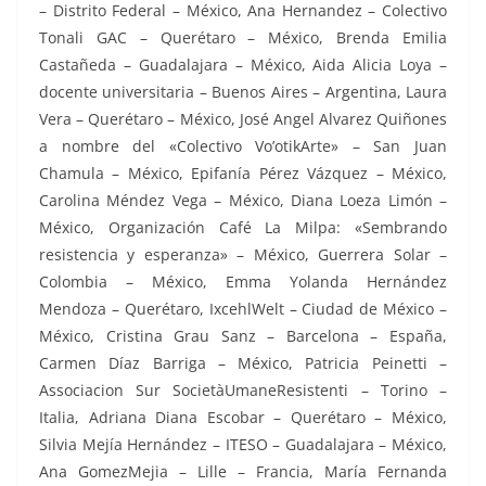
– Distrito Federal – México, Ana Hernandez – Colectivo
Tonali GAC – Querétaro – México, Brenda Emilia
Castañeda – Guadalajara – México, Aida Alicia Loya –
docente universitaria – Buenos Aires – Argentina, Laura
Vera – Querétaro – México, José Angel Alvarez Quiñones
a nombre del «Colectivo Vo’otikArte» – San Juan
Chamula – México, Epifanía Pérez Vázquez – México,
Carolina Méndez Vega – México, Diana Loeza Limón –
México, Organización Café La Milpa: «Sembrando
resistencia y esperanza» – México, Guerrera Solar –
Colombia – México, Emma Yolanda Hernández
Mendoza – Querétaro, IxcehlWelt – Ciudad de México –
México, Cristina Grau Sanz – Barcelona – España,
Carmen Díaz Barriga – México, Patricia Peinetti –
Associacion Sur SocietàUmaneResistenti – Torino –
Italia, Adriana Diana Escobar – Querétaro – México,
Silvia Mejía Hernández – ITESO – Guadalajara – México,
Ana GomezMejia – Lille – Francia, María Fernanda