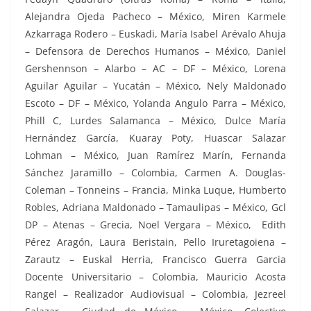
Alejandra Ojeda Pacheco – México, Miren Karmele
Azkarraga Rodero – Euskadi, María Isabel Arévalo Ahuja
– Defensora de Derechos Humanos – México, Daniel
Gershennson – Alarbo – AC – DF – México, Lorena
Aguilar Aguilar – Yucatán – México, Nely Maldonado
Escoto – DF – México, Yolanda Angulo Parra – México,
Phill C, Lurdes Salamanca – México, Dulce María
Hernández García, Kuaray Poty, Huascar Salazar
Lohman – México, Juan Ramírez Marín, Fernanda
Sánchez Jaramillo – Colombia, Carmen A. Douglas-
Coleman – Tonneins – Francia, Minka Luque, Humberto
Robles, Adriana Maldonado – Tamaulipas – México, Gcl
DP – Atenas – Grecia, Noel Vergara – México, Edith
Pérez Aragón, Laura Beristain, Pello Iruretagoiena –
Zarautz – Euskal Herria, Francisco Guerra Garcia
Docente Universitario – Colombia, Mauricio Acosta
Rangel – Realizador Audiovisual – Colombia, Jezreel