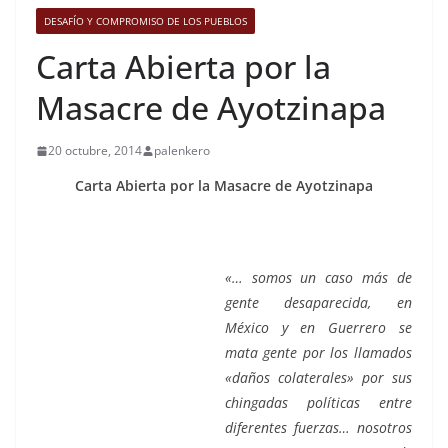
DESAFÍO Y COMPROMISO DE LOS PUEBLOS
Carta Abierta por la
Masacre de Ayotzinapa
20 octubre, 2014
palenkero
Carta Abierta por la Masacre de Ayotzinapa
«… somos un caso más de
gente desaparecida, en
México y en Guerrero se
mata gente por los llamados
«daños colaterales» por sus
chingadas políticas entre
diferentes fuerzas… nosotros