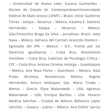
– Universidad de Nuevo León, Suzana Guimarães -
Núcleo de Estudo do Contemporâneo/Universidade
Federal de Mato Grosso (UFMT) – Brasil, Víctor Gutiérrez
Torres – Xalspa – Veracruz – México, Irazema E. Ramírez
Hernández – Xalapa – Veracruz – México,
GlaciTeresinha Braga da Silva – Jornalista– Brasil, Isela
Nava – México, Adriana del Carmen Aranzolo Romero –
Egresada del IPN – México – D.F., Frente por los
Derechos Igualitarios – Costa Rica, Movimiento
Invisibles – Costa Rica, Colectivo de Psicología Crítica –
CPC – Costa Rica, Andrea Ornelas Astorga – Guadalajara
– México, Ana Rosa Flores – Querétaro – México, Raúl
Prada Alcoreza, Resistencias México, Regina
Hernández, Arturo Velázquez Gar, Maria Tzioka –
Atenas – Grecia, Elyse Malanowski – USA, Agnessa
Malanowski – USA, Enrique Barillas – USA, Horacio
Medina Sánchez – Ciudad de México, Bellanira Lopez
Sánchez – Oaxaca – Juárez – México, Ana Esther Garcia