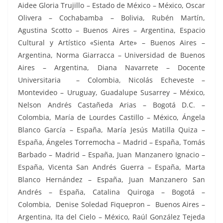
Aidee Gloria Trujillo – Estado de México – México, Oscar
Olivera – Cochabamba – Bolivia, Rubén Martín,
Agustina Scotto – Buenos Aires – Argentina, Espacio
Cultural y Artístico «Sienta Arte» – Buenos Aires –
Argentina, Norma Giarracca – Universidad de Buenos
Aires – Argentina, Diana Navarrete – Docente
Universitaria – Colombia, Nicolás Echeveste –
Montevideo – Uruguay, Guadalupe Susarrey – México,
Nelson Andrés Castañeda Arias – Bogotá D.C. –
Colombia, María de Lourdes Castillo – México, Ángela
Blanco García – España, María Jesús Matilla Quiza –
España, Ángeles Torremocha – Madrid – España, Tomás
Barbado – Madrid – España, Juan Manzanero Ignacio –
España, Vicenta San Andrés Guerra – España, Marta
Blanco Hernández – España, Juan Manzanero San
Andrés – España, Catalina Quiroga – Bogotá –
Colombia, Denise Soledad Fiquepron – Buenos Aires –
Argentina, Ita del Cielo – México, Raúl González Tejeda