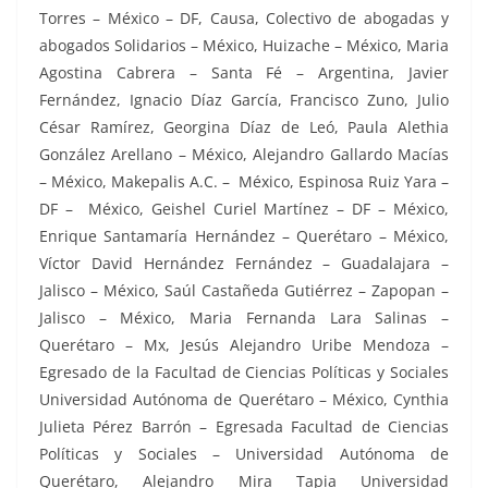
Torres – México – DF, Causa, Colectivo de abogadas y
abogados Solidarios – México, Huizache – México, Maria
Agostina Cabrera – Santa Fé – Argentina, Javier
Fernández, Ignacio Díaz García, Francisco Zuno, Julio
César Ramírez, Georgina Díaz de Leó, Paula Alethia
González Arellano – México, Alejandro Gallardo Macías
– México, Makepalis A.C. – México, Espinosa Ruiz Yara –
DF – México, Geishel Curiel Martínez – DF – México,
Enrique Santamaría Hernández – Querétaro – México,
Víctor David Hernández Fernández – Guadalajara –
Jalisco – México, Saúl Castañeda Gutiérrez – Zapopan –
Jalisco – México, Maria Fernanda Lara Salinas –
Querétaro – Mx, Jesús Alejandro Uribe Mendoza –
Egresado de la Facultad de Ciencias Políticas y Sociales
Universidad Autónoma de Querétaro – México, Cynthia
Julieta Pérez Barrón – Egresada Facultad de Ciencias
Políticas y Sociales – Universidad Autónoma de
Querétaro, Alejandro Mira Tapia Universidad