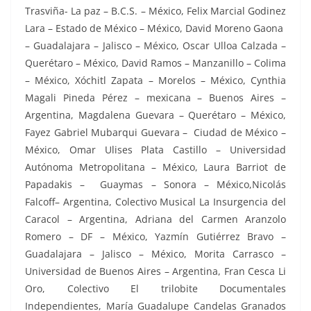
Trasviña- La paz – B.C.S. – México, Felix Marcial Godinez
Lara – Estado de México – México, David Moreno Gaona
– Guadalajara – Jalisco – México, Oscar Ulloa Calzada –
Querétaro – México, David Ramos – Manzanillo – Colima
– México, Xóchitl Zapata – Morelos – México, Cynthia
Magali Pineda Pérez – mexicana – Buenos Aires –
Argentina, Magdalena Guevara – Querétaro – México,
Fayez Gabriel Mubarqui Guevara – Ciudad de México –
México, Omar Ulises Plata Castillo – Universidad
Autónoma Metropolitana – México, Laura Barriot de
Papadakis – Guaymas – Sonora – México,Nicolás
Falcoff– Argentina, Colectivo Musical La Insurgencia del
Caracol – Argentina, Adriana del Carmen Aranzolo
Romero – DF – México, Yazmín Gutiérrez Bravo –
Guadalajara – Jalisco – México, Morita Carrasco –
Universidad de Buenos Aires – Argentina, Fran Cesca Li
Oro, Colectivo El trilobite Documentales
Independientes, María Guadalupe Candelas Granados