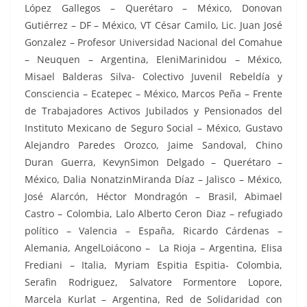
López Gallegos – Querétaro – México, Donovan
Gutiérrez – DF – México, VT César Camilo, Lic. Juan José
Gonzalez – Profesor Universidad Nacional del Comahue
– Neuquen – Argentina, EleniMarinidou – México,
Misael Balderas Silva- Colectivo Juvenil Rebeldía y
Consciencia – Ecatepec – México, Marcos Peña – Frente
de Trabajadores Activos Jubilados y Pensionados del
Instituto Mexicano de Seguro Social – México, Gustavo
Alejandro Paredes Orozco, Jaime Sandoval, Chino
Duran Guerra, KevynSimon Delgado – Querétaro –
México, Dalia NonatzinMiranda Díaz – Jalisco – México,
José Alarcón, Héctor Mondragón – Brasil, Abimael
Castro – Colombia, Lalo Alberto Ceron Diaz – refugiado
político – Valencia – España, Ricardo Cárdenas –
Alemania, AngelLoiácono – La Rioja – Argentina, Elisa
Frediani – Italia, Myriam Espitia Espitia- Colombia,
Serafin Rodriguez, Salvatore Formentore Lopore,
Marcela Kurlat – Argentina, Red de Solidaridad con