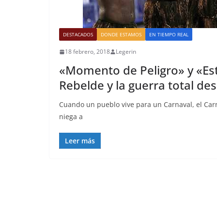
DESTACADOS
DONDE ESTAMOS
EN TIEMPO REAL
18 febrero, 2018
Legerin
«Momento de Peligro» y «Est
Rebelde y la guerra total des
Cuando un pueblo vive para un Carnaval, el Carna
niega a
Leer más