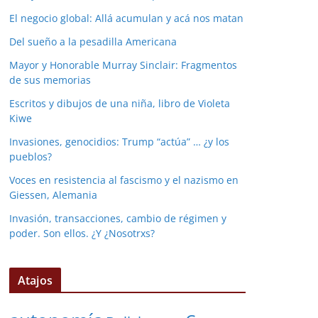
El negocio global: Allá acumulan y acá nos matan
Del sueño a la pesadilla Americana
Mayor y Honorable Murray Sinclair: Fragmentos
de sus memorias
Escritos y dibujos de una niña, libro de Violeta
Kiwe
Invasiones, genocidios: Trump “actúa” … ¿y los
pueblos?
Voces en resistencia al fascismo y el nazismo en
Giessen, Alemania
Invasión, transacciones, cambio de régimen y
poder. Son ellos. ¿Y ¿Nosotrxs?
Atajos