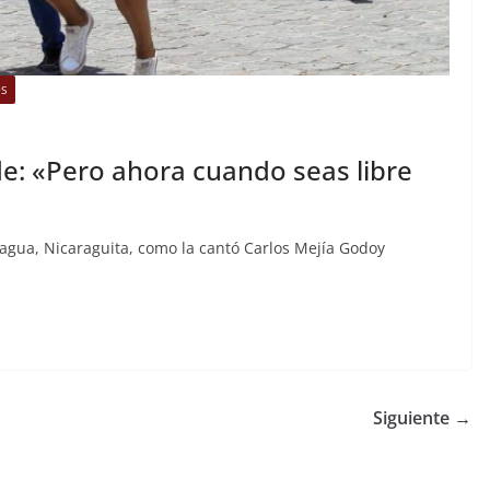
OS
de: «Pero ahora cuando seas libre
agua, Nicaraguita, como la cantó Carlos Mejía Godoy
Siguiente →