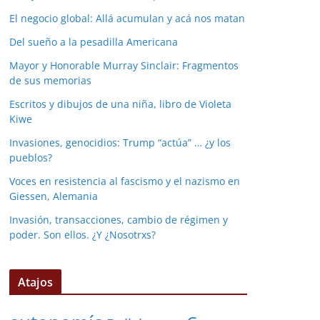
El negocio global: Allá acumulan y acá nos matan
Del sueño a la pesadilla Americana
Mayor y Honorable Murray Sinclair: Fragmentos
de sus memorias
Escritos y dibujos de una niña, libro de Violeta
Kiwe
Invasiones, genocidios: Trump “actúa” … ¿y los
pueblos?
Voces en resistencia al fascismo y el nazismo en
Giessen, Alemania
Invasión, transacciones, cambio de régimen y
poder. Son ellos. ¿Y ¿Nosotrxs?
Atajos