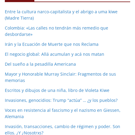
Entre la cultura narco-capitalista y el abrigo a uma kiwe
(Madre Tierra)
Colombia: «Las calles no tendrán más remedio que
desbordarse»
Irán y la Ecuación de Muerte que nos Reclama
El negocio global: Allá acumulan y acá nos matan
Del sueño a la pesadilla Americana
Mayor y Honorable Murray Sinclair: Fragmentos de sus
memorias
Escritos y dibujos de una niña, libro de Violeta Kiwe
Invasiones, genocidios: Trump “actúa” … ¿y los pueblos?
Voces en resistencia al fascismo y el nazismo en Giessen,
Alemania
Invasión, transacciones, cambio de régimen y poder. Son
ellos. ¿Y ¿Nosotrxs?