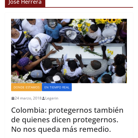
José Herrera
DONDE ESTAMOS
EN TIEMPO REAL
24 marzo, 2018
Legerin
Colombia: protegernos también
de quienes dicen protegernos.
No nos queda más remedio.