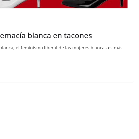
remacía blanca en tacones
n blanca, el feminismo liberal de las mujeres blancas es más