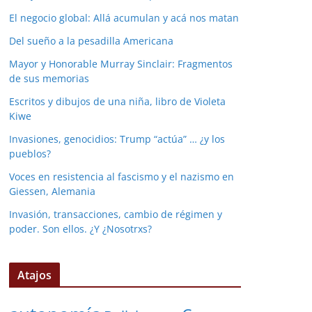
El negocio global: Allá acumulan y acá nos matan
Del sueño a la pesadilla Americana
Mayor y Honorable Murray Sinclair: Fragmentos
de sus memorias
Escritos y dibujos de una niña, libro de Violeta
Kiwe
Invasiones, genocidios: Trump “actúa” … ¿y los
pueblos?
Voces en resistencia al fascismo y el nazismo en
Giessen, Alemania
Invasión, transacciones, cambio de régimen y
poder. Son ellos. ¿Y ¿Nosotrxs?
Atajos