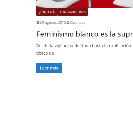
¿CÓMO ASÍ?
CONTRADICIONES
30 agosto, 2018
Kiwenasa
Feminismo blanco es la sup
Desde la vigilancia del tono hasta la explicació
tóxico de
Leer más