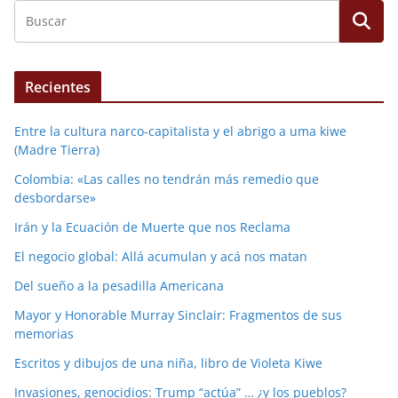
Recientes
Entre la cultura narco-capitalista y el abrigo a uma kiwe
(Madre Tierra)
Colombia: «Las calles no tendrán más remedio que
desbordarse»
Irán y la Ecuación de Muerte que nos Reclama
El negocio global: Allá acumulan y acá nos matan
Del sueño a la pesadilla Americana
Mayor y Honorable Murray Sinclair: Fragmentos de sus
memorias
Escritos y dibujos de una niña, libro de Violeta Kiwe
Invasiones, genocidios: Trump “actúa” … ¿y los pueblos?