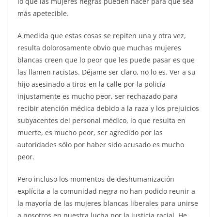
lo que las mujeres negras pueden hacer para que sea
más apetecible.
A medida que estas cosas se repiten una y otra vez,
resulta dolorosamente obvio que muchas mujeres
blancas creen que lo peor que les puede pasar es que
las llamen racistas. Déjame ser claro, no lo es. Ver a su
hijo asesinado a tiros en la calle por la policía
injustamente es mucho peor, ser rechazado para
recibir atención médica debido a la raza y los prejuicios
subyacentes del personal médico, lo que resulta en
muerte, es mucho peor, ser agredido por las
autoridades sólo por haber sido acusado es mucho
peor.
Pero incluso los momentos de deshumanización
explícita a la comunidad negra no han podido reunir a
la mayoría de las mujeres blancas liberales para unirse
a nosotros en nuestra lucha por la justicia racial. He