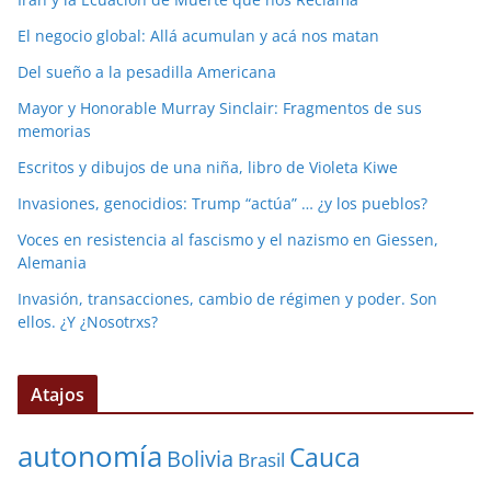
El negocio global: Allá acumulan y acá nos matan
Del sueño a la pesadilla Americana
Mayor y Honorable Murray Sinclair: Fragmentos de sus
memorias
Escritos y dibujos de una niña, libro de Violeta Kiwe
Invasiones, genocidios: Trump “actúa” … ¿y los pueblos?
Voces en resistencia al fascismo y el nazismo en Giessen,
Alemania
Invasión, transacciones, cambio de régimen y poder. Son
ellos. ¿Y ¿Nosotrxs?
Atajos
autonomía
Cauca
Bolivia
Brasil