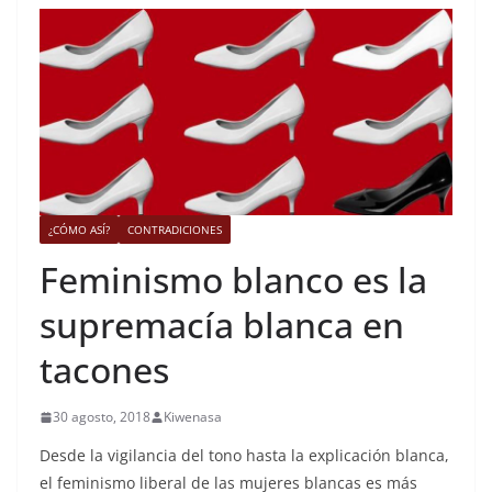
¿CÓMO ASÍ?
CONTRADICIONES
Feminismo blanco es la
supremacía blanca en
tacones
30 agosto, 2018
Kiwenasa
Desde la vigilancia del tono hasta la explicación blanca,
el feminismo liberal de las mujeres blancas es más