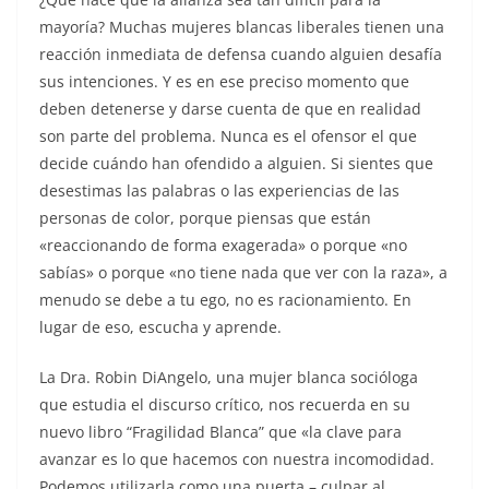
mayoría? Muchas mujeres blancas liberales tienen una
reacción inmediata de defensa cuando alguien desafía
sus intenciones. Y es en ese preciso momento que
deben detenerse y darse cuenta de que en realidad
son parte del problema. Nunca es el ofensor el que
decide cuándo han ofendido a alguien. Si sientes que
desestimas las palabras o las experiencias de las
personas de color, porque piensas que están
«reaccionando de forma exagerada» o porque «no
sabías» o porque «no tiene nada que ver con la raza», a
menudo se debe a tu ego, no es racionamiento. En
lugar de eso, escucha y aprende.
La Dra. Robin DiAngelo, una mujer blanca socióloga
que estudia el discurso crítico, nos recuerda en su
nuevo libro “Fragilidad Blanca” que «la clave para
avanzar es lo que hacemos con nuestra incomodidad.
Podemos utilizarla como una puerta – culpar al