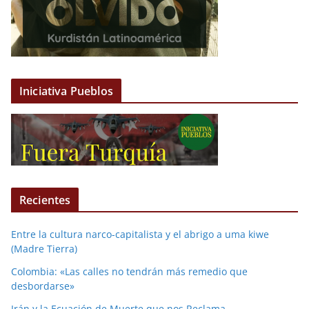
Iniciativa Pueblos
Recientes
Entre la cultura narco-capitalista y el abrigo a uma kiwe
(Madre Tierra)
Colombia: «Las calles no tendrán más remedio que
desbordarse»
Irán y la Ecuación de Muerte que nos Reclama