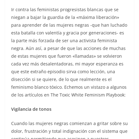
Ir contra las feministas progresistas blancas que se
niegan a bajar la guardia de la «máxima liberación»
para aprender de las mujeres negras -que han luchado
esta batalla con valentía y gracia por generaciones- es
la parte más forzada de ser una activista feminista
negra. Aún así, a pesar de que las acciones de muchas
de estas mujeres que fueron «llamadas» se volvieron
cada vez más desalentadoras, mi mayor esperanza es
que este extraño episodio sirva como lección, una
disección si se quiere, de lo que realmente es el
feminismo blanco tóxico. Echemos un vistazo a algunos
de los artículos en The Toxic White Feminism Playbook:
Vigilancia de tonos
Cuando las mujeres negras comienzan a gritar sobre su
dolor, frustración y total indignación con el sistema que
continúa permitiendo que asesinen a nuestros