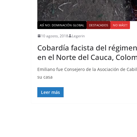
ASÍ NO: DOMINACIÓN GLOBAL
DESTACADOS
NO MÁS!!!
10 agosto, 2018
Legerin
Cobardía facista del régime
en el Norte del Cauca, Colo
Emiliano fue Consejero de la Asociación de Cabil
su casa
Leer más