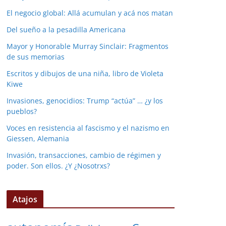
El negocio global: Allá acumulan y acá nos matan
Del sueño a la pesadilla Americana
Mayor y Honorable Murray Sinclair: Fragmentos
de sus memorias
Escritos y dibujos de una niña, libro de Violeta
Kiwe
Invasiones, genocidios: Trump “actúa” … ¿y los
pueblos?
Voces en resistencia al fascismo y el nazismo en
Giessen, Alemania
Invasión, transacciones, cambio de régimen y
poder. Son ellos. ¿Y ¿Nosotrxs?
Atajos