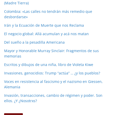
(Madre Tierra)
Colombia: «Las calles no tendrán más remedio que
desbordarse»
Irán y la Ecuación de Muerte que nos Reclama
El negocio global: Allá acumulan y acá nos matan
Del sueño a la pesadilla Americana
Mayor y Honorable Murray Sinclair: Fragmentos de sus
memorias
Escritos y dibujos de una niña, libro de Violeta Kiwe
Invasiones, genocidios: Trump “actúa” … ¿y los pueblos?
Voces en resistencia al fascismo y el nazismo en Giessen,
Alemania
Invasión, transacciones, cambio de régimen y poder. Son
ellos. ¿Y ¿Nosotrxs?