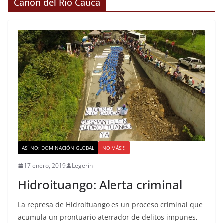
Cañón del Río Cauca
ASÍ NO: DOMINACIÓN GLOBAL
NO MÁS!!!
17 enero, 2019
Legerin
Hidroituango: Alerta criminal
La represa de Hidroituango es un proceso criminal que
acumula un prontuario aterrador de delitos impunes,