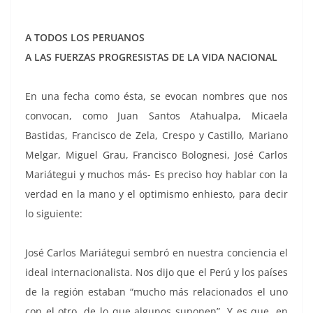
A TODOS LOS PERUANOS
A LAS FUERZAS PROGRESISTAS DE LA VIDA NACIONAL
En una fecha como ésta, se evocan nombres que nos
convocan, como Juan Santos Atahualpa, Micaela
Bastidas, Francisco de Zela, Crespo y Castillo, Mariano
Melgar, Miguel Grau, Francisco Bolognesi, José Carlos
Mariátegui y muchos más- Es preciso hoy hablar con la
verdad en la mano y el optimismo enhiesto, para decir
lo siguiente:
José Carlos Mariátegui sembró en nuestra conciencia el
ideal internacionalista. Nos dijo que el Perú y los países
de la región estaban “mucho más relacionados el uno
con el otro, de lo que algunos suponen”. Y es que, en