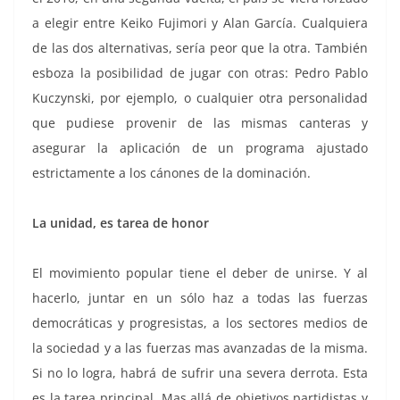
a elegir entre Keiko Fujimori y Alan García. Cualquiera
de las dos alternativas, sería peor que la otra. También
esboza la posibilidad de jugar con otras: Pedro Pablo
Kuczynski, por ejemplo, o cualquier otra personalidad
que pudiese provenir de las mismas canteras y
asegurar la aplicación de un programa ajustado
estrictamente a los cánones de la dominación.
La unidad, es tarea de honor
El movimiento popular tiene el deber de unirse. Y al
hacerlo, juntar en un sólo haz a todas las fuerzas
democráticas y progresistas, a los sectores medios de
la sociedad y a las fuerzas mas avanzadas de la misma.
Si no lo logra, habrá de sufrir una severa derrota. Esta
es la tarea principal. Mas allá de objetivos partidistas y