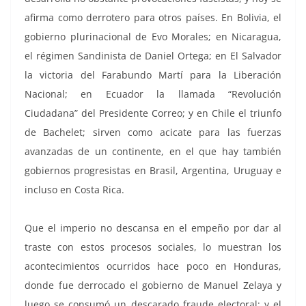
afirma como derrotero para otros países. En Bolivia, el
gobierno plurinacional de Evo Morales; en Nicaragua,
el régimen Sandinista de Daniel Ortega; en El Salvador
la victoria del Farabundo Martí para la Liberación
Nacional; en Ecuador la llamada “Revolución
Ciudadana” del Presidente Correo; y en Chile el triunfo
de Bachelet; sirven como acicate para las fuerzas
avanzadas de un continente, en el que hay también
gobiernos progresistas en Brasil, Argentina, Uruguay e
incluso en Costa Rica.
Que el imperio no descansa en el empeño por dar al
traste con estos procesos sociales, lo muestran los
acontecimientos ocurridos hace poco en Honduras,
donde fue derrocado el gobierno de Manuel Zelaya y
luego se consumó un descarado fraude electoral; y el