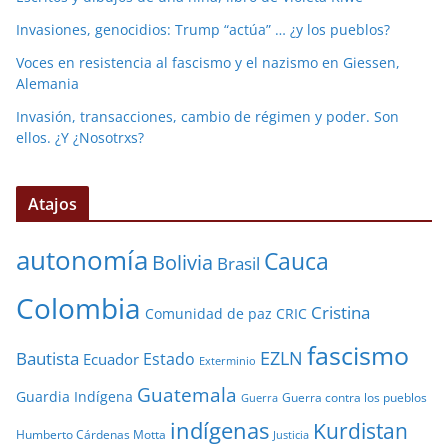
Invasiones, genocidios: Trump “actúa” … ¿y los pueblos?
Voces en resistencia al fascismo y el nazismo en Giessen,
Alemania
Invasión, transacciones, cambio de régimen y poder. Son
ellos. ¿Y ¿Nosotrxs?
Atajos
autonomía
Cauca
Bolivia
Brasil
Colombia
Cristina
Comunidad de paz
CRIC
fascismo
EZLN
Bautista
Estado
Ecuador
Exterminio
Guatemala
Guardia Indígena
Guerra contra los pueblos
Guerra
indígenas
Kurdistan
Humberto Cárdenas Motta
Justicia