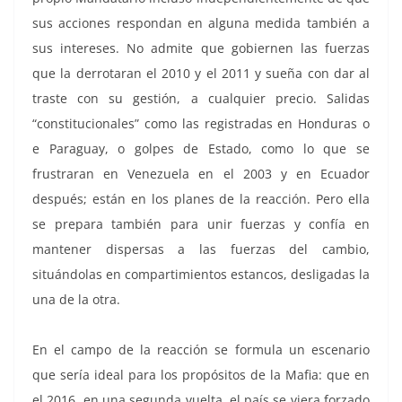
sus acciones respondan en alguna medida también a
sus intereses. No admite que gobiernen las fuerzas
que la derrotaran el 2010 y el 2011 y sueña con dar al
traste con su gestión, a cualquier precio. Salidas
“constitucionales” como las registradas en Honduras o
e Paraguay, o golpes de Estado, como lo que se
frustraran en Venezuela en el 2003 y en Ecuador
después; están en los planes de la reacción. Pero ella
se prepara también para unir fuerzas y confía en
mantener dispersas a las fuerzas del cambio,
situándolas en compartimientos estancos, desligadas la
una de la otra.
En el campo de la reacción se formula un escenario
que sería ideal para los propósitos de la Mafia: que en
el 2016, en una segunda vuelta, el país se viera forzado