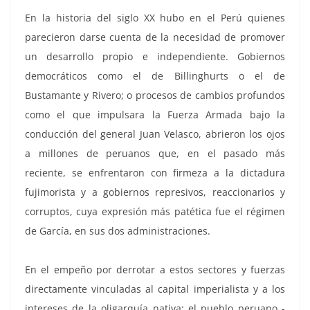
En la historia del siglo XX hubo en el Perú quienes
parecieron darse cuenta de la necesidad de promover
un desarrollo propio e independiente. Gobiernos
democráticos como el de Billinghurts o el de
Bustamante y Rivero; o procesos de cambios profundos
como el que impulsara la Fuerza Armada bajo la
conducción del general Juan Velasco, abrieron los ojos
a millones de peruanos que, en el pasado más
reciente, se enfrentaron con firmeza a la dictadura
fujimorista y a gobiernos represivos, reaccionarios y
corruptos, cuya expresión más patética fue el régimen
de García, en sus dos administraciones.
En el empeño por derrotar a estos sectores y fuerzas
directamente vinculadas al capital imperialista y a los
intereses de la oligarquía nativa; el pueblo peruano -