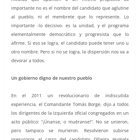
importante no es el nombre del candidato que aglutine
al pueblo, ni el membrete que lo represente. Lo
importante -lo decisivo- es la unidad, y el programa
elementalmente democrático y progresista que lo
afirme. Si eso se logra, el candidato puede tener uno u
otro nombre. Pero si no se logra, la dispersión nos va a
devorar a todos.
Un gobierno digno de nuestro pueblo
En el 2011 un revolucionario de indiscutida
experiencia, el Comandante Tomás Borge, dijo a todos
los dirigentes de la Izquierda oficial congregados en un
acto público: “¡Únanse, o muéranse!”. No se unieron,
pero tampoco se murieron. Resolvieron subirse
presurosos al carro del candidato Ollanta Humala