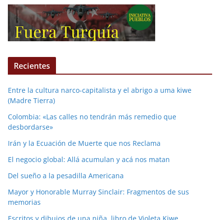
Recientes
Entre la cultura narco-capitalista y el abrigo a uma kiwe
(Madre Tierra)
Colombia: «Las calles no tendrán más remedio que
desbordarse»
Irán y la Ecuación de Muerte que nos Reclama
El negocio global: Allá acumulan y acá nos matan
Del sueño a la pesadilla Americana
Mayor y Honorable Murray Sinclair: Fragmentos de sus
memorias
Escritos y dibujos de una niña, libro de Violeta Kiwe