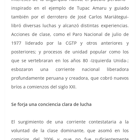
inspirado en el ejemplo de Tupac Amaru y guiado
también por el derrotero de José Carlos Mariátegui-
libró diversas luchas y alcanzó distintas experiencias.
Acciones de clase, como el Paro Nacional de julio de
1977 liderado por la CGTP y otros anteriores y
posteriores; y procesos de unidad popular como los
que se vertebraran en los años 80 -Izquierda Unida-;
esbozaron una corriente nacional liberadora
profundamente peruana y creadora, que cobró nuevos
bríos a comienzos del siglo XXI.
Se forja una conciencia clara de lucha
El surgimiento de una corriente contestataria a la
voluntad de la clase dominante, que asomó en los
comicios del 2006 y que no fue suficientemente