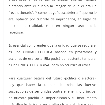
pintando ante el pueblo la imagen de que él era un
“revolucionario”. Y como luego “descubrieron” que no lo
era, optaron por cubrirlo de improperios, en lugar de
percibir la realidad. Esto, en ningún caso puede
repetirse.
Es esencial comprender que la unidad que se requiere,
es una UNIDAD POLITICA basada en programas y
acciones de ese corte. Ella podrá dar sustento temporal
a una UNIDAD ELECTORAL, pero no ocurrirá al revés.
Para cualquier batalla del futuro -política o electoral-
hay que hacer la unidad de todas las fuerzas
susceptibles de ser unidas contra el enemigo principal
de nuestro pueblo -el Imperialismo y su instrumento
más directo: la Mafia apro-fujimorista- y abrir paso a un