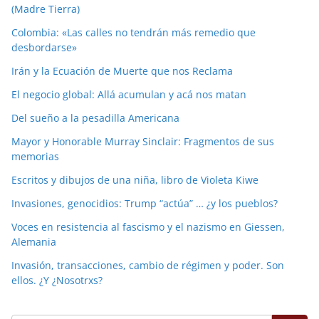
(Madre Tierra)
Colombia: «Las calles no tendrán más remedio que
desbordarse»
Irán y la Ecuación de Muerte que nos Reclama
El negocio global: Allá acumulan y acá nos matan
Del sueño a la pesadilla Americana
Mayor y Honorable Murray Sinclair: Fragmentos de sus
memorias
Escritos y dibujos de una niña, libro de Violeta Kiwe
Invasiones, genocidios: Trump “actúa” … ¿y los pueblos?
Voces en resistencia al fascismo y el nazismo en Giessen,
Alemania
Invasión, transacciones, cambio de régimen y poder. Son
ellos. ¿Y ¿Nosotrxs?