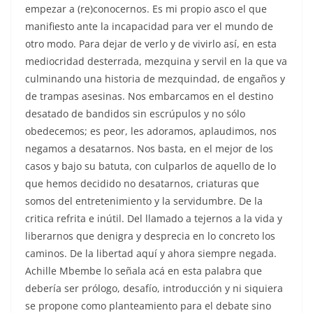
empezar a (re)conocernos. Es mi propio asco el que
manifiesto ante la incapacidad para ver el mundo de
otro modo. Para dejar de verlo y de vivirlo así, en esta
mediocridad desterrada, mezquina y servil en la que va
culminando una historia de mezquindad, de engaños y
de trampas asesinas. Nos embarcamos en el destino
desatado de bandidos sin escrúpulos y no sólo
obedecemos; es peor, les adoramos, aplaudimos, nos
negamos a desatarnos. Nos basta, en el mejor de los
casos y bajo su batuta, con culparlos de aquello de lo
que hemos decidido no desatarnos, criaturas que
somos del entretenimiento y la servidumbre. De la
critica refrita e inútil. Del llamado a tejernos a la vida y
liberarnos que denigra y desprecia en lo concreto los
caminos. De la libertad aquí y ahora siempre negada.
Achille Mbembe lo señala acá en esta palabra que
debería ser prólogo, desafío, introducción y ni siquiera
se propone como planteamiento para el debate sino