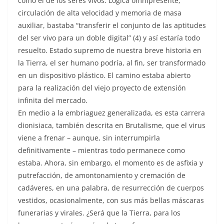
como el de los seres vivos. Lógica omnipresente,
circulación de alta velocidad y memoria de masa
auxiliar, bastaba “transferir el conjunto de las aptitudes
del ser vivo para un doble digital” (4) y así estaría todo
resuelto. Estado supremo de nuestra breve historia en
la Tierra, el ser humano podría, al fin, ser transformado
en un dispositivo plástico. El camino estaba abierto
para la realización del viejo proyecto de extensión
infinita del mercado.
En medio a la embriaguez generalizada, es esta carrera
dionisiaca, también descrita en Brutalisme, que el virus
viene a frenar – aunque, sin interrumpirla
definitivamente – mientras todo permanece como
estaba. Ahora, sin embargo, el momento es de asfixia y
putrefacción, de amontonamiento y cremación de
cadáveres, en una palabra, de resurrección de cuerpos
vestidos, ocasionalmente, con sus más bellas máscaras
funerarias y virales. ¿Será que la Tierra, para los