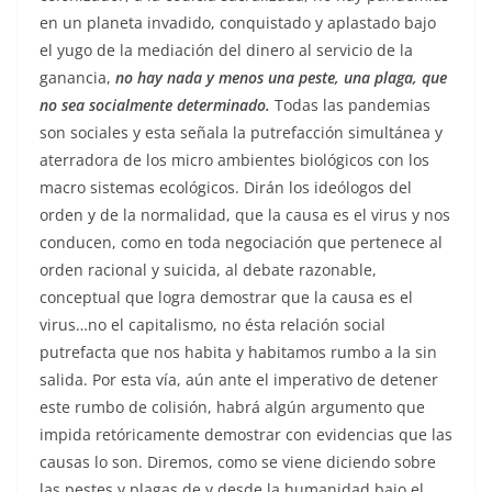
en un planeta invadido, conquistado y aplastado bajo
el yugo de la mediación del dinero al servicio de la
ganancia,
no hay nada y menos una peste, una plaga, que
no sea socialmente determinado.
Todas las pandemias
son sociales y esta señala la putrefacción simultánea y
aterradora de los micro ambientes biológicos con los
macro sistemas ecológicos. Dirán los ideólogos del
orden y de la normalidad, que la causa es el virus y nos
conducen, como en toda negociación que pertenece al
orden racional y suicida, al debate razonable,
conceptual que logra demostrar que la causa es el
virus…no el capitalismo, no ésta relación social
putrefacta que nos habita y habitamos rumbo a la sin
salida. Por esta vía, aún ante el imperativo de detener
este rumbo de colisión, habrá algún argumento que
impida retóricamente demostrar con evidencias que las
causas lo son. Diremos, como se viene diciendo sobre
las pestes y plagas de y desde la humanidad bajo el