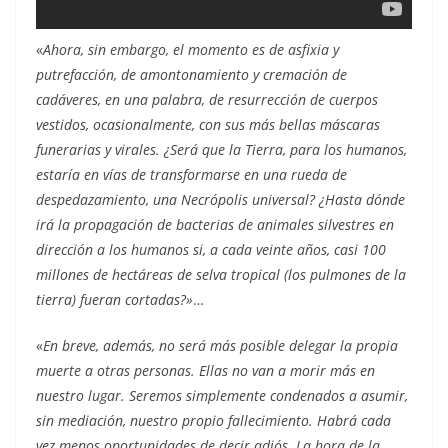
«
Ahora, sin embargo, el momento es de asfixia y
putrefacción, de amontonamiento y cremación de
cadáveres, en una palabra, de resurrección de cuerpos
vestidos, ocasionalmente, con sus más bellas máscaras
funerarias y virales. ¿Será que la Tierra, para los humanos,
estaría en vías de transformarse en una rueda de
despedazamiento, una Necrópolis universal? ¿Hasta dónde
irá la propagación de bacterias de animales silvestres en
dirección a los humanos si, a cada veinte años, casi 100
millones de hectáreas de selva tropical (los pulmones de la
tierra) fueran cortadas?»
…
«
En breve, además, no será más posible delegar la propia
muerte a otras personas. Ellas no van a morir más en
nuestro lugar. Seremos simplemente condenados a asumir,
sin mediación, nuestro propio fallecimiento. Habrá cada
vez menos oportunidades de decir adiós. La hora de la