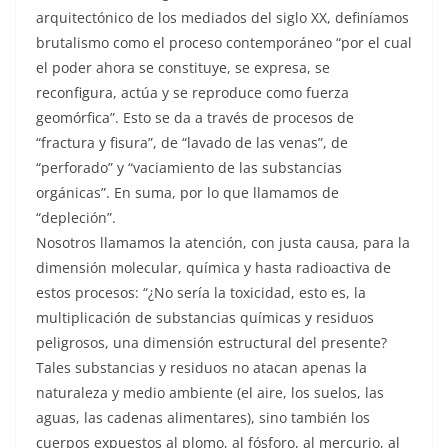
arquitectónico de los mediados del siglo XX, definíamos
brutalismo como el proceso contemporáneo “por el cual
el poder ahora se constituye, se expresa, se
reconfigura, actúa y se reproduce como fuerza
geomórfica”. Esto se da a través de procesos de
“fractura y fisura”, de “lavado de las venas”, de
“perforado” y “vaciamiento de las substancias
orgánicas”. En suma, por lo que llamamos de
“depleción”.
Nosotros llamamos la atención, con justa causa, para la
dimensión molecular, química y hasta radioactiva de
estos procesos: “¿No sería la toxicidad, esto es, la
multiplicación de substancias químicas y residuos
peligrosos, una dimensión estructural del presente?
Tales substancias y residuos no atacan apenas la
naturaleza y medio ambiente (el aire, los suelos, las
aguas, las cadenas alimentares), sino también los
cuerpos expuestos al plomo, al fósforo, al mercurio, al