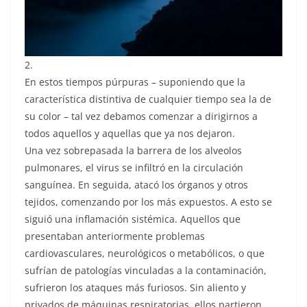
2.
En estos tiempos púrpuras – suponiendo que la
característica distintiva de cualquier tiempo sea la de
su color – tal vez debamos comenzar a dirigirnos a
todos aquellos y aquellas que ya nos dejaron.
Una vez sobrepasada la barrera de los alveolos
pulmonares, el virus se infiltró en la circulación
sanguínea. En seguida, atacó los órganos y otros
tejidos, comenzando por los más expuestos. A esto se
siguió una inflamación sistémica. Aquellos que
presentaban anteriormente problemas
cardiovasculares, neurológicos o metabólicos, o que
sufrían de patologías vinculadas a la contaminación,
sufrieron los ataques más furiosos. Sin aliento y
privados de máquinas respiratorias, ellos partieron