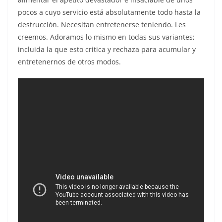
pocos a cuyo servicio está absolutamente todo hasta la
destrucción. Necesitan entretenerse teniendo. Les
creemos. Adoramos lo mismo en todas sus variantes;
incluida la que esto critica y rechaza para acumular y
entretenernos de otros modos.