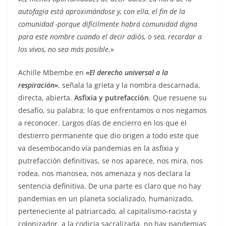
autofagia está aproximándose y, con ella, el fin de la
comunidad -porque difícilmente habrá comunidad digna
para este nombre cuando el decir adiós, o sea, recordar a
los vivos, no sea más posible
.»
Achille Mbembe en
«El derecho universal a la
respiración»
, señala la grieta y la nombra descarnada,
directa, abierta.
Asfixia y putrefacción
. Que resuene su
desafío, su palabra; lo que enfrentamos o nos negamos
a reconocer. Largos días de encierro en los que el
destierro permanente que dio origen a todo este que
va desembocando vía pandemias en la asfixia y
putrefacción definitivas, se nos aparece, nos mira, nos
rodea, nos manosea, nos amenaza y nos declara la
sentencia definitiva. De una parte es claro que no hay
pandemias en un planeta socializado, humanizado,
perteneciente al patriarcado, al capitalismo-racista y
colonizador, a la codicia sacralizada, no hay pandemias