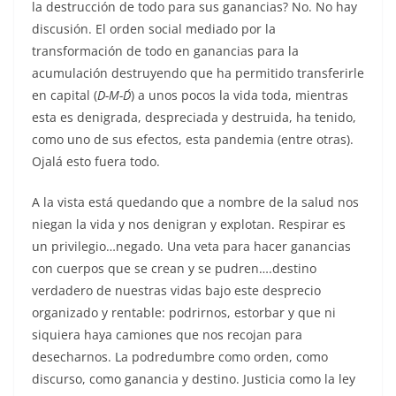
la destrucción de todo para sus ganancias? No. No hay
discusión. El orden social mediado por la
transformación de todo en ganancias para la
acumulación destruyendo que ha permitido transferirle
en capital (
D-M-D´
) a unos pocos la vida toda, mientras
esta es denigrada, despreciada y destruida, ha tenido,
como uno de sus efectos, esta pandemia (entre otras).
Ojalá esto fuera todo.
A la vista está quedando que a nombre de la salud nos
niegan la vida y nos denigran y explotan. Respirar es
un privilegio…negado. Una veta para hacer ganancias
con cuerpos que se crean y se pudren….destino
verdadero de nuestras vidas bajo este desprecio
organizado y rentable: podrirnos, estorbar y que ni
siquiera haya camiones que nos recojan para
desecharnos. La podredumbre como orden, como
discurso, como ganancia y destino. Justicia como la ley