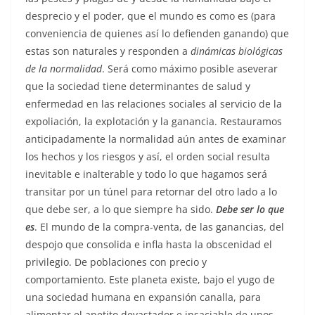
desprecio y el poder, que el mundo es como es (para
conveniencia de quienes así lo defienden ganando) que
estas son naturales y responden a
dinámicas biológicas
de la normalidad
. Será como máximo posible aseverar
que la sociedad tiene determinantes de salud y
enfermedad en las relaciones sociales al servicio de la
expoliación, la explotación y la ganancia. Restauramos
anticipadamente la normalidad aún antes de examinar
los hechos y los riesgos y así, el orden social resulta
inevitable e inalterable y todo lo que hagamos será
transitar por un túnel para retornar del otro lado a lo
que debe ser, a lo que siempre ha sido.
Debe ser lo que
es
. El mundo de la compra-venta, de las ganancias, del
despojo que consolida e infla hasta la obscenidad el
privilegio. De poblaciones con precio y
comportamiento. Este planeta existe, bajo el yugo de
una sociedad humana en expansión canalla, para
alimentar el apetito devastador e insaciable de unos