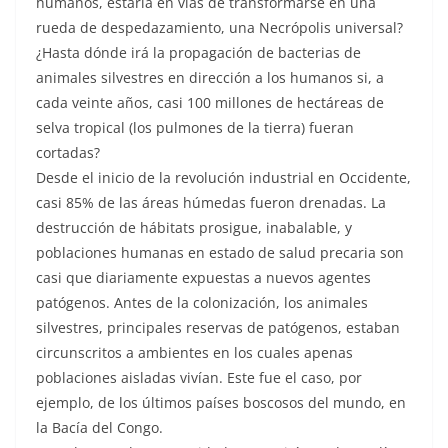
humanos, estaría en vías de transformarse en una
rueda de despedazamiento, una Necrópolis universal?
¿Hasta dónde irá la propagación de bacterias de
animales silvestres en dirección a los humanos si, a
cada veinte años, casi 100 millones de hectáreas de
selva tropical (los pulmones de la tierra) fueran
cortadas?
Desde el inicio de la revolución industrial en Occidente,
casi 85% de las áreas húmedas fueron drenadas. La
destrucción de hábitats prosigue, inabalable, y
poblaciones humanas en estado de salud precaria son
casi que diariamente expuestas a nuevos agentes
patógenos. Antes de la colonización, los animales
silvestres, principales reservas de patógenos, estaban
circunscritos a ambientes en los cuales apenas
poblaciones aisladas vivían. Este fue el caso, por
ejemplo, de los últimos países boscosos del mundo, en
la Bacía del Congo.