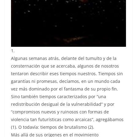
1.
Algunas semanas atrás, delante del tumulto y de la
consternación que se acercaba, algunos de nosotros
tentaron describir eses tiempos nuestros. Tiempos sin
garantías ni promesas, decíamos, en un mundo cada
vez más dominado por el fantasma de su propio fin.
Sino también tiempos caracterizados por “una
redistribución desigual de la vulnerabilidad” y por
“compromisos nuevos y ruinosos con formas de
violencia tan futurísticas como arcaicas”, agregábamos
(1). O todavía: tiempos de brutalismo (2).
Más allá de sus orígenes en el movimiento