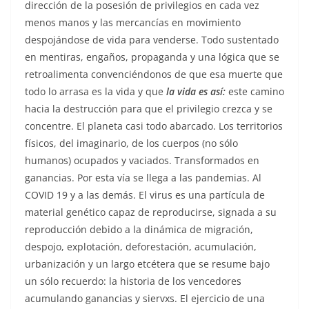
dirección de la posesión de privilegios en cada vez
menos manos y las mercancías en movimiento
despojándose de vida para venderse. Todo sustentado
en mentiras, engaños, propaganda y una lógica que se
retroalimenta convenciéndonos de que esa muerte que
todo lo arrasa es la vida y que
la vida es así:
este camino
hacia la destrucción para que el privilegio crezca y se
concentre. El planeta casi todo abarcado. Los territorios
físicos, del imaginario, de los cuerpos (no sólo
humanos) ocupados y vaciados. Transformados en
ganancias. Por esta vía se llega a las pandemias. Al
COVID 19 y a las demás. El virus es una partícula de
material genético capaz de reproducirse, signada a su
reproducción debido a la dinámica de migración,
despojo, explotación, deforestación, acumulación,
urbanización y un largo etcétera que se resume bajo
un sólo recuerdo: la historia de los vencedores
acumulando ganancias y siervxs. El ejercicio de una