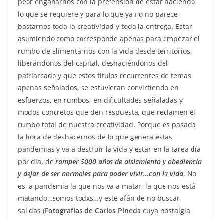
peor engañarnos con la pretensión de estar haciendo
lo que se requiere y para lo que ya no no parece
bastarnos toda la creatividad y toda la entrega. Estar
asumiendo como corresponde apenas para empezar el
rumbo de alimentarnos con la vida desde territorios,
liberándonos del capital, deshaciéndonos del
patriarcado y que estos títulos recurrentes de temas
apenas señalados, se estuvieran convirtiendo en
esfuerzos, en rumbos, en dificultades señaladas y
modos concretos que den respuesta, que reclamen el
rumbo total de nuestra creatividad. Porque es pasada
la hora de deshacernos de lo que genera estas
pandemias y va a destruir la vida y estar en la tarea día
por día, de
romper 5000 años de aislamiento y obediencia
y dejar de ser normales para poder vivir…con la vida
. No
es la pandemia la que nos va a matar, la que nos está
matando…somos todxs…y este afán de no buscar
salidas (
Fotografías de Carlos Pineda
cuya nostalgia