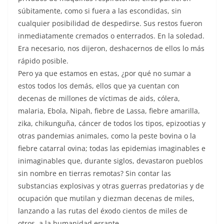
súbitamente, como si fuera a las escondidas, sin
cualquier posibilidad de despedirse. Sus restos fueron
inmediatamente cremados o enterrados. En la soledad.
Era necesario, nos dijeron, deshacernos de ellos lo más
rápido posible.
Pero ya que estamos en estas, ¿por qué no sumar a
estos todos los demás, ellos que ya cuentan con
decenas de millones de víctimas de aids, cólera,
malaria, Ebola, Nipah, fiebre de Lassa, fiebre amarilla,
zika, chikunguña, cáncer de todos los tipos, epizootias y
otras pandemias animales, como la peste bovina o la
fiebre catarral ovina; todas las epidemias imaginables e
inimaginables que, durante siglos, devastaron pueblos
sin nombre en tierras remotas? Sin contar las
substancias explosivas y otras guerras predatorias y de
ocupación que mutilan y diezman decenas de miles,
lanzando a las rutas del éxodo cientos de miles de
otros, a la humanidad errante.