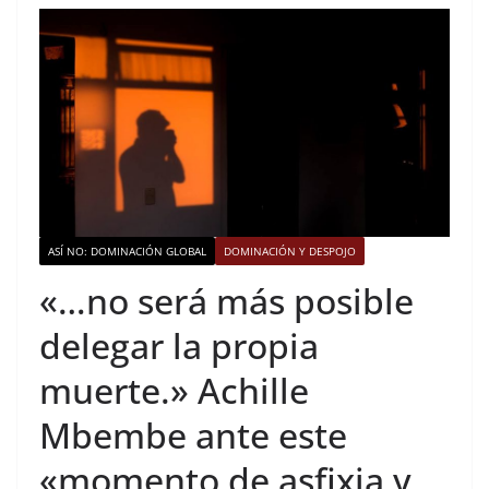
ASÍ NO: DOMINACIÓN GLOBAL
DOMINACIÓN Y DESPOJO
«…no será más posible
delegar la propia
muerte.» Achille
Mbembe ante este
«momento de asfixia y