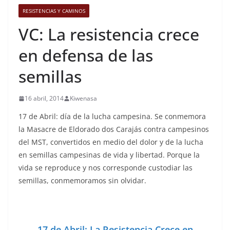
RESISTENCIAS Y CAMINOS
VC: La resistencia crece
en defensa de las
semillas
16 abril, 2014
Kiwenasa
17 de Abril: día de la lucha campesina. Se conmemora
la Masacre de Eldorado dos Carajás contra campesinos
del MST, convertidos en medio del dolor y de la lucha
en semillas campesinas de vida y libertad. Porque la
vida se reproduce y nos corresponde custodiar las
semillas, conmemoramos sin olvidar.
17 de Abril: La Resistencia Crece en