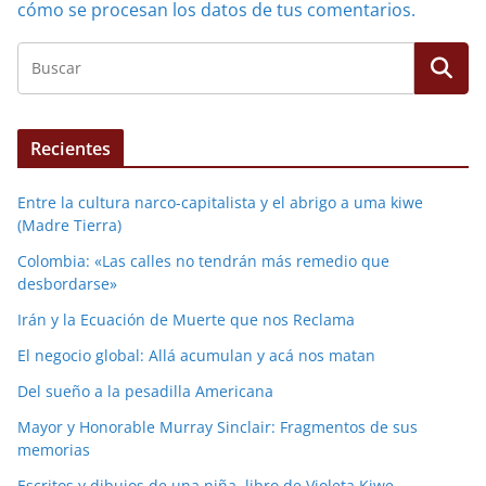
cómo se procesan los datos de tus comentarios.
Recientes
Entre la cultura narco-capitalista y el abrigo a uma kiwe
(Madre Tierra)
Colombia: «Las calles no tendrán más remedio que
desbordarse»
Irán y la Ecuación de Muerte que nos Reclama
El negocio global: Allá acumulan y acá nos matan
Del sueño a la pesadilla Americana
Mayor y Honorable Murray Sinclair: Fragmentos de sus
memorias
Escritos y dibujos de una niña, libro de Violeta Kiwe