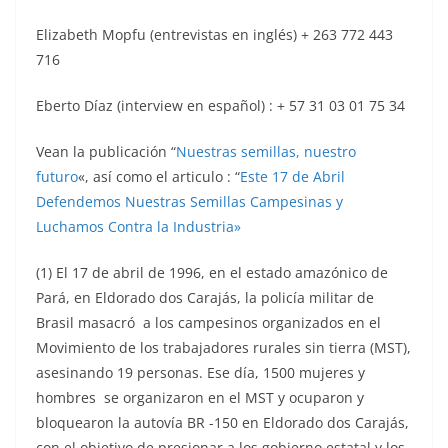
Elizabeth Mopfu (entrevistas en inglés) + 263 772 443
716
Eberto Díaz (interview en español) : + 57 31 03 01 75 34
Vean la publicación “
Nuestras semillas, nuestro
futuro
«, así como el articulo : “
Este 17 de Abril
Defendemos Nuestras Semillas Campesinas y
Luchamos Contra la Industria»
(1)
El 17 de abril de 1996, en el estado amazónico de
Pará, en Eldorado dos Carajás, la policía militar de
Brasil masacró a los campesinos organizados en el
Movimiento de los trabajadores rurales sin tierra (MST),
asesinando 19 personas. Ese día, 1500 mujeres y
hombres se organizaron en el MST y ocuparon y
bloquearon la autovía BR -150 en Eldorado dos Carajás,
con el objetivo de presionar a los gobierno estatal y los