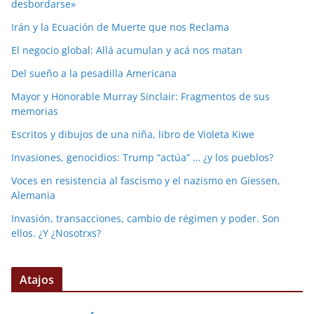
desbordarse»
Irán y la Ecuación de Muerte que nos Reclama
El negocio global: Allá acumulan y acá nos matan
Del sueño a la pesadilla Americana
Mayor y Honorable Murray Sinclair: Fragmentos de sus
memorias
Escritos y dibujos de una niña, libro de Violeta Kiwe
Invasiones, genocidios: Trump “actúa” … ¿y los pueblos?
Voces en resistencia al fascismo y el nazismo en Giessen,
Alemania
Invasión, transacciones, cambio de régimen y poder. Son
ellos. ¿Y ¿Nosotrxs?
Atajos