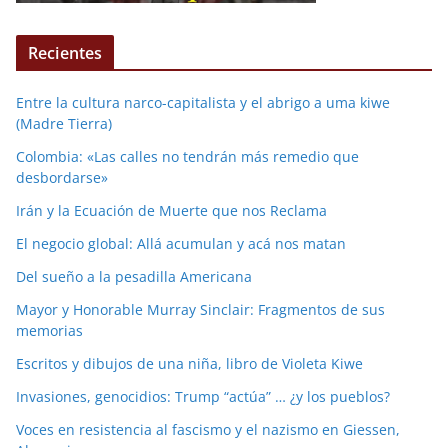
Recientes
Entre la cultura narco-capitalista y el abrigo a uma kiwe
(Madre Tierra)
Colombia: «Las calles no tendrán más remedio que
desbordarse»
Irán y la Ecuación de Muerte que nos Reclama
El negocio global: Allá acumulan y acá nos matan
Del sueño a la pesadilla Americana
Mayor y Honorable Murray Sinclair: Fragmentos de sus
memorias
Escritos y dibujos de una niña, libro de Violeta Kiwe
Invasiones, genocidios: Trump “actúa” … ¿y los pueblos?
Voces en resistencia al fascismo y el nazismo en Giessen,