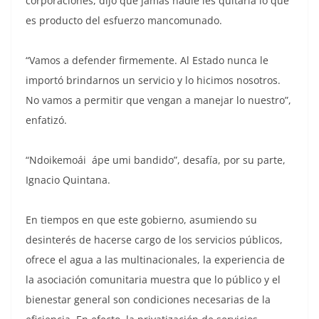
corporaciones, dijo que jamás nadie les quitaría lo que
es producto del esfuerzo mancomunado.
“Vamos a defender firmemente. Al Estado nunca le
importó brindarnos un servicio y lo hicimos nosotros.
No vamos a permitir que vengan a manejar lo nuestro”,
enfatizó.
“Ndoikemoái ápe umi bandido”, desafía, por su parte,
Ignacio Quintana.
En tiempos en que este gobierno, asumiendo su
desinterés de hacerse cargo de los servicios públicos,
ofrece el agua a las multinacionales, la experiencia de
la asociación comunitaria muestra que lo público y el
bienestar general son condiciones necesarias de la