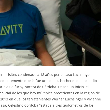
en prisión, condenado a 18 años por el caso Luchsinger-
cientemente que él fue uno de los hechores del incendio
iela Calfucoy, vocera de Córdoba. Desde un inicio, el
olicial de los que hay múltiples precedentes en la región de
 2013 en que los terratenientes Werner Luchsinger y Vivianne
sa, Celestino Córdoba “estaba a tres quilómetros de los