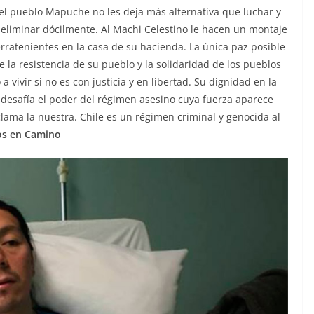
el pueblo Mapuche no les deja más alternativa que luchar y
 eliminar dócilmente. Al Machi Celestino le hacen un montaje
rratenientes en la casa de su hacienda. La única paz posible
de la resistencia de su pueblo y la solidaridad de los pueblos
 vivir si no es con justicia y en libertad. Su dignidad en la
 desafía el poder del régimen asesino cuya fuerza aparece
clama la nuestra. Chile es un régimen criminal y genocida al
los en Camino