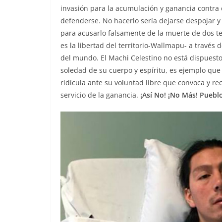
invasión para la acumulación y ganancia contra 
defenderse. No hacerlo sería dejarse despojar y
para acusarlo falsamente de la muerte de dos te
es la libertad del territorio-Wallmapu- a través 
del mundo. El Machi Celestino no está dispuesto a
soledad de su cuerpo y espíritu, es ejemplo que
ridícula ante su voluntad libre que convoca y re
servicio de la ganancia.
¡Así No! ¡No Más! Pueb