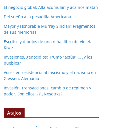
El negocio global: Allá acumulan y acá nos matan
Del sueño a la pesadilla Americana
Mayor y Honorable Murray Sinclair: Fragmentos
de sus memorias
Escritos y dibujos de una niña, libro de Violeta
Kiwe
Invasiones, genocidios: Trump “actúa” … ¿y los
pueblos?
Voces en resistencia al fascismo y el nazismo en
Giessen, Alemania
Invasión, transacciones, cambio de régimen y
poder. Son ellos. ¿Y ¿Nosotrxs?
Atajos