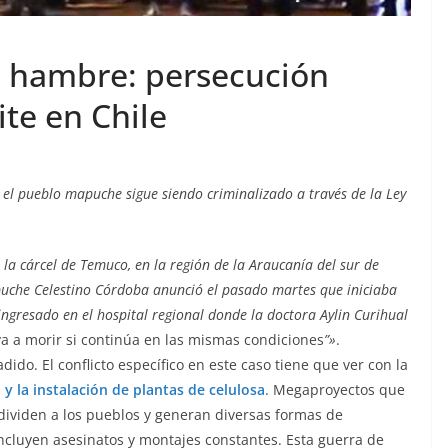
e hambre: persecución
te en Chile
 el pueblo mapuche sigue siendo criminalizado a través de la Ley
la cárcel de Temuco, en la región de la Araucanía del sur de
puche Celestino Córdoba anunció el pasado martes que iniciaba
 ingresado en el hospital regional donde la doctora Aylin Curihual
va a morir si continúa en las mismas condiciones
”»
.
dido. El conflicto específico en este caso tiene que ver con la
y la instalación de plantas de celulosa
. Megaproyectos que
 dividen a los pueblos y generan diversas formas de
 incluyen asesinatos y montajes constantes. Esta guerra de