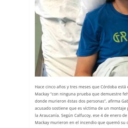
Hace cinco años y tres meses que Córdoba está 
Mackay “con ninguna prueba que demuestre feha
donde murieron éstas dos personas”, afirma Gabr
acusado sostiene que es víctima de un montaje p
la Araucanía. Según Calfucoy, ese 4 de enero de
Mackay murieron en el incendio que quemó su ca