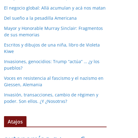
El negocio global: Allá acumulan y acá nos matan
Del sueño a la pesadilla Americana
Mayor y Honorable Murray Sinclair: Fragmentos
de sus memorias
Escritos y dibujos de una niña, libro de Violeta
Kiwe
Invasiones, genocidios: Trump “actúa” … ¿y los
pueblos?
Voces en resistencia al fascismo y el nazismo en
Giessen, Alemania
Invasión, transacciones, cambio de régimen y
poder. Son ellos. ¿Y ¿Nosotrxs?
Atajos