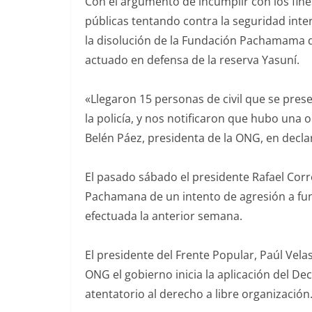
Con el argumento de incumplir con los fines 
públicas tentando contra la seguridad intern
la disolución de la Fundación Pachamama q
actuado en defensa de la reserva Yasuní.
«Llegaron 15 personas de civil que se pres
la policía, y nos notificaron que hubo una 
Belén Páez, presidenta de la ONG, en decla
El pasado sábado el presidente Rafael Corr
Pachamana de un intento de agresión a func
efectuada la anterior semana.
El presidente del Frente Popular, Paúl Vela
ONG el gobierno inicia la aplicación del D
atentatorio al derecho a libre organización