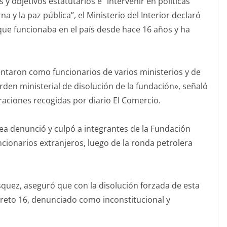
y objetivos estatutarios e “intervenir en políticas
a y la paz pública”, el Ministerio del Interior declaró
ue funcionaba en el país desde hace 16 años y ha
entaron como funcionarios de varios ministerios y de
orden ministerial de disolución de la fundación», señaló
raciones recogidas por diario El Comercio.
ea denunció y culpó a integrantes de la Fundación
ionarios extranjeros, luego de la ronda petrolera
squez, aseguró que con la disolución forzada de esta
ecreto 16, denunciado como inconstitucional y
.