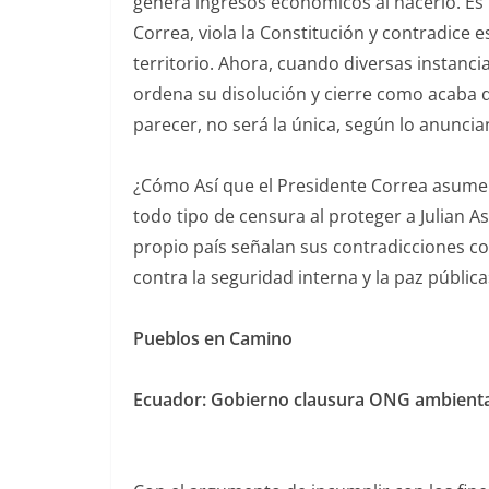
genera ingresos económicos al hacerlo. Es
Correa, viola la Constitución y contradice es
territorio. Ahora, cuando diversas instanci
ordena su disolución y cierre como acaba 
parecer, no será la única, según lo anunci
¿Cómo Así que el Presidente Correa asume u
todo tipo de censura al proteger a Julian A
propio país señalan sus contradicciones c
contra la seguridad interna y la paz pública
Pueblos en Camino
Ecuador: Gobierno clausura ONG ambienta