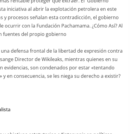
 más rentable proteger que extraer. El Gobierno
ta iniciativa al abrir la explotación petrolera en este
as y procesos señalan esta contradicción, el gobierno
de ocurrir con la Fundación Pachamama. ¿Cómo Así? Al
an fuentes del propio gobierno
na defensa frontal de la libertad de expresión contra
ssange Director de Wikileaks, mientras quienes en su
on evidencias, son condenados por estar «tentando
» y en consecuencia, se les niega su derecho a existir?
lista