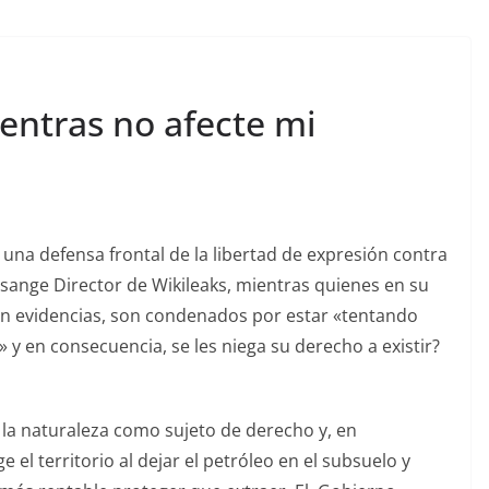
ientras no afecte mi
na defensa frontal de la libertad de expresión contra
ssange Director de Wikileaks, mientras quienes en su
on evidencias, son condenados por estar «tentando
» y en consecuencia, se les niega su derecho a existir?
 la naturaleza como sujeto de derecho y, en
 el territorio al dejar el petróleo en el subsuelo y