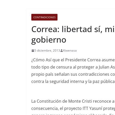
CONTRADICIONES
Correa: libertad sí, m
gobierno
5 diciembre, 2013
Kiwenasa
¿Cómo Así que el Presidente Correa asume u
todo tipo de censura al proteger a Julian A
propio país señalan sus contradicciones c
contra la seguridad interna y la paz pública
La Constitución de Monte Cristi reconoce a
consecuencia, el proyecto ITT Yasuní protege