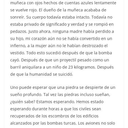
muñeca con ojos hechos de cuentas azules lentamente
se vuelve rojo. El dueño de la muñeca acababa de
sonreír. Su cuerpo todavía estaba intacto. Todavía no
estaba privado de significado y verdad y se rompió en
pedazos. Justo ahora, ninguna madre había perdido a
su hijo, mi corazón aún no se había convertido en un
infierno, a la mujer aún no le habían destrozado el
vestido. Todo esto sucedió después de que la bomba
cayó. Después de que un proyectil pesado como un
barril aniquilara a un niño de 23 kilogramos. Después
de que la humanidad se suicidó.
Uno puede esperar que una piedra se despierte de un
sueño profundo. Tal vez las piedras incluso sueñan,
¿quién sabe? Estamos esperando. Hemos estado
esperando durante horas a que los civiles sean
recuperados de los escombros de los edificios
alcanzados por las bombas turcas. Los aviones no solo