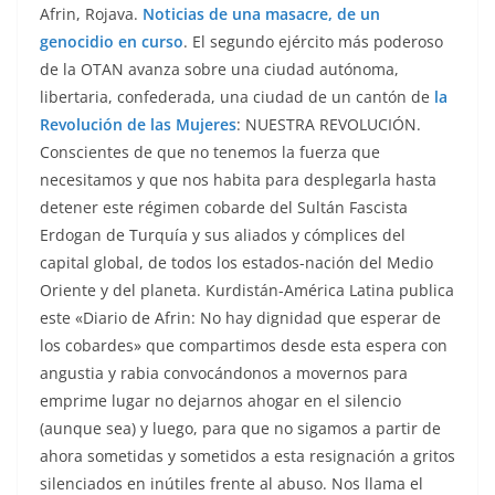
Afrin, Rojava.
Noticias de una masacre, de un
genocidio en curso
. El segundo ejército más poderoso
de la OTAN avanza sobre una ciudad autónoma,
libertaria, confederada, una ciudad de un cantón de
la
Revolución de las Mujeres
: NUESTRA REVOLUCIÓN.
Conscientes de que no tenemos la fuerza que
necesitamos y que nos habita para desplegarla hasta
detener este régimen cobarde del Sultán Fascista
Erdogan de Turquía y sus aliados y cómplices del
capital global, de todos los estados-nación del Medio
Oriente y del planeta. Kurdistán-América Latina publica
este «Diario de Afrin: No hay dignidad que esperar de
los cobardes» que compartimos desde esta espera con
angustia y rabia convocándonos a movernos para
emprime lugar no dejarnos ahogar en el silencio
(aunque sea) y luego, para que no sigamos a partir de
ahora sometidas y sometidos a esta resignación a gritos
silenciados en inútiles frente al abuso. Nos llama el