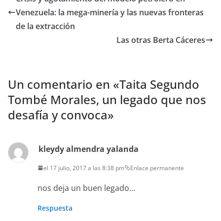
Venezuela: la mega-minería y las nuevas fronteras
de la extracción
Las otras Berta Cáceres
Un comentario en «
Taita Segundo
Tombé Morales, un legado que nos
desafía y convoca
»
kleydy almendra yalanda
el 17 julio, 2017 a las 8:38 pm
Enlace permanente
nos deja un buen legado…
Respuesta