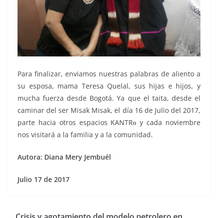
Para finalizar, enviamos nuestras palabras de aliento a
su esposa, mama Teresa Quelal, sus hijas e hijos, y
mucha fuerza desde Bogotá. Ya que el taita, desde el
caminar del ser Misak Misak, el día 16 de Julio del 2017,
parte hacia otros espacios KANTRɵ y cada noviembre
nos visitará a la familia y a la comunidad.
Autora: Diana Mery Jembuél
Julio 17 de 2017
Crisis y agotamiento del modelo petrolero en