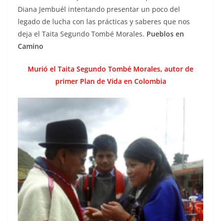
Diana Jembuél intentando presentar un poco del
legado de lucha con las prácticas y saberes que nos
deja el Taita Segundo Tombé Morales.
Pueblos en
Camino
Murió el Taita Segundo Tombé Morales, autor de
primer Plan de Vida en Colombia