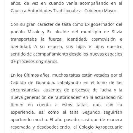
años, de vez en cuando venía acompañando en el
Cauca a Autoridades Tradicionales – Gobierno Mayor.
Con su gran carácter de taita como Ex gobernador del
pueblo Misak y Ex alcalde del municipio de Silvia
transportaba la fuerza, identidad, cosmovisión e
identidad; A su esposa, sus hijas e hijos nuestro
sentido de acompañamiento desde los nuevos espacios
de procesos originarios.
En los últimos años, muchos taitas están vetados por el
Cabildo de Guambia, cabalgando en el lomo de las
circunstancias, ausentes de procesos de lucha y la
nueva generación de “autoridades” en la actualidad no
tienen en cuenta a estos taitas, que, con su
experiencia, así como el taita Segundo seguirían
aportando mucho. El año pasado, casi que de manera
reservada y desobedeciendo, el Colegio Agropecuario