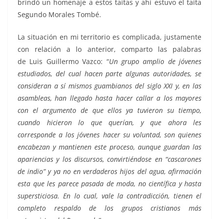
brindó un homenaje a estos taitas y ahí estuvo el taita
Segundo Morales Tombé.
La situación en mi territorio es complicada, justamente
con relación a lo anterior, comparto las palabras
de Luis Guillermo Vazco: “
Un grupo amplio de jóvenes
estudiados, del cual hacen parte algunas autoridades, se
consideran a sí mismos guambianos del siglo XXI y, en las
asambleas, han llegado hasta hacer callar a los mayores
con el argumento de que ellos ya tuvieron su tiempo,
cuando hicieron lo que querían, y que ahora les
corresponde a los jóvenes hacer su voluntad, son quienes
encabezan y mantienen este proceso, aunque guardan las
apariencias y los discursos, convirtiéndose en “cascarones
de indio” y ya no en verdaderos hijos del agua, afirmación
esta que les parece pasada de moda, no científica y hasta
supersticiosa. En lo cual, vale la contradicción, tienen el
completo respaldo de los grupos cristianos más