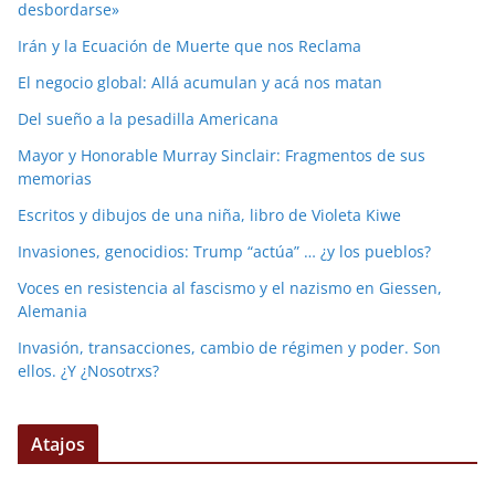
desbordarse»
Irán y la Ecuación de Muerte que nos Reclama
El negocio global: Allá acumulan y acá nos matan
Del sueño a la pesadilla Americana
Mayor y Honorable Murray Sinclair: Fragmentos de sus
memorias
Escritos y dibujos de una niña, libro de Violeta Kiwe
Invasiones, genocidios: Trump “actúa” … ¿y los pueblos?
Voces en resistencia al fascismo y el nazismo en Giessen,
Alemania
Invasión, transacciones, cambio de régimen y poder. Son
ellos. ¿Y ¿Nosotrxs?
Atajos