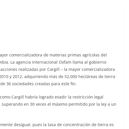
yor comercializadora de materias primas agrícolas del
bia. La agencia internacional Oxfam llama al gobierno
sacciones realizadas por Cargill – la mayor comercializadora
2010 y 2012, adquiriendo más de 52,000 hectáreas de tierra
s de 36 sociedades creadas para este fin.
omo Cargill habría logrado evadir la restricción legal
 superando en 30 veces el máximo permitido por la ley a un
amente desigual, pues la tasa de concentración de tierra es