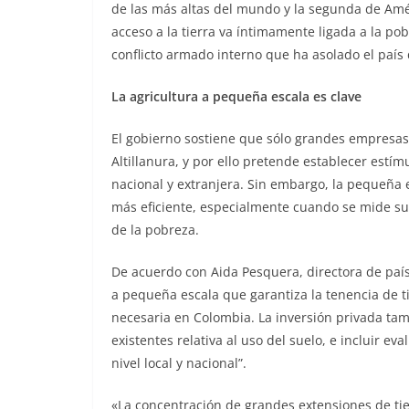
de las más altas del mundo y la segunda de Amér
acceso a la tierra va íntimamente ligada a la po
conflicto armado interno que ha asolado el país
La agricultura a pequeña escala es clave
El gobierno sostiene que sólo grandes empresas 
Altillanura, y por ello pretende establecer estím
nacional y extranjera. Sin embargo, la pequeñ
más eficiente, especialmente cuando se mide su 
de la pobreza.
De acuerdo con Aida Pesquera, directora de país
a pequeña escala que garantiza la tenencia de 
necesaria en Colombia. La inversión privada tamb
existentes relativa al uso del suelo, e incluir e
nivel local y nacional”.
«La concentración de grandes extensiones de tier