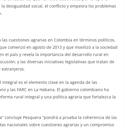
 la desigualdad social, el conflicto y empeora los problemas
«.
 las cuestiones agrarias en Colombia en términos políticos,
, que comenzó en agosto de 2013 y que movilizó a la sociedad
en el país y revela la importancia del desarrollo rural en
cusión; y las diversas iniciativas legislativas que tratan de
 extranjeros.
 Integral es el elemento clave en la agenda de las
ano y las FARC en La Habana. El gobierno colombiano ha
rma rural integral y una política agraria que fortalezca la
nura” concluye Pesquera “pondrá a prueba la coherencia de las
stas nacionales sobre cuestiones agrarias y un compromiso