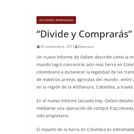
LECCIONES APRENDIDAS
“Divide y Comprarás”
30 septiembre, 2013
Kiwenasa
Un nuevo informe de Oxfam describe cómo la ma
mundo logró concentrar aún más tierra en Colom
colombiano a esclarecer la legalidad de las tran
de materias primas agrícolas del mundo –entre 
en la región de la Altillanura, Colombia, a travé
En el nuevo informe lanzado hoy, Oxfam detalla c
mediante una operación de compra fraccionada,
solo propietario.
El reparto de la tierra en Colombia es extremad