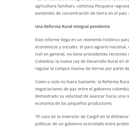
agricultura familiar», continúa Pesquera «agrava
existentes de concentración de tierra en el país 
Una Reforma Rural Integral pendiente
Este informe llega en un momento histórico para
económicos y sociales: el paro agrario nacional
civil en general, no tiene precedentes recientes 
Colombia; la nueva Ley de Desarrollo Rural en dis
regular la compra masiva de tierras por parte de
Como si esto no fuera bastante, la Reforma Rural
negociaciones de paz entre el gobierno colombi
demostrado su voluntad de avanzar hacia una refo
economía de los pequeños productores.
“El caso de la inversión de Cargill en la Altilla
políticas de un gobierno acorralado entre prote