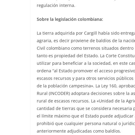
regulación interna.
Sobre la legislación colombiana:
La tierra adquirida por Cargill había sido entr
agraria, es decir proviene de baldíos de la nació
Civil colombiano como terrenos situados dentro de
tanto es propiedad del Estado. La Corte Constit
utilizar para beneficiar a la sociedad, en este c
ordena “al Estado promover el acceso progresivo 
escasos recursos y para otros servicios públicos r
de la población campesina». La Ley 160, aprobad
Rural (INCODER) adoptara decisiones sobre la asi
rural de escasos recursos. La «Unidad de la Agric
cantidad de tierras que se considera necesaria
el límite máximo que el Estado puede adjudicar
prohibió que cualquier persona natural o juríd
anteriormente adjudicadas como baldíos.