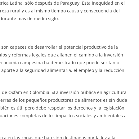
ica Latina, sólo después de Paraguay. Esta inequidad en el
breza rural y es al mismo tiempo causa y consecuencia del
 durante más de medio siglo.
son capaces de desarrollar el potencial productivo de la
ulos y reformas legales que allanen el camino a la inversión
a economía campesina ha demostrado que puede ser tan o
aporte a la seguridad alimentaria, el empleo y la reducción
 de Oxfam en Colombia; «La inversión pública en agricultura
tierras de los pequeños productores de alimentos es sin duda
ién es útil pero debe respetar los derechos y la legislación
valuaciones completas de los impactos sociales y ambientales a
ra en las zonas que han sido destinadas por la ley a la