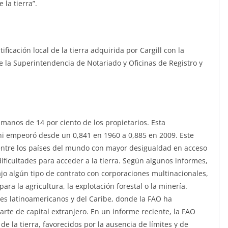
la tierra”.
ficación local de la tierra adquirida por Cargill con la
e la Superintendencia de Notariado y Oficinas de Registro y
 manos de 14 por ciento de los propietarios. Esta
ni empeoró desde un 0,841 en 1960 a 0,885 en 2009. Este
entre los países del mundo con mayor desigualdad en acceso
ificultades para acceder a la tierra. Según algunos informes,
bajo algún tipo de contrato con corporaciones multinacionales,
ra la agricultura, la explotación forestal o la minería.
ses latinoamericanos y del Caribe, donde la FAO ha
rte de capital extranjero. En un informe reciente, la FAO
e la tierra, favorecidos por la ausencia de límites y de