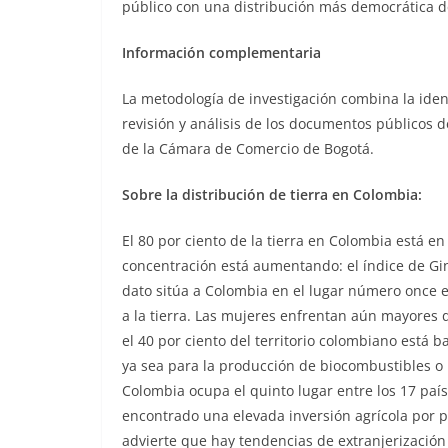
público con una distribución más democrática de 
Información complementaria
La metodología de investigación combina la identi
revisión y análisis de los documentos públicos d
de la Cámara de Comercio de Bogotá.
Sobre la distribución de tierra en Colombia:
El 80 por ciento de la tierra en Colombia está en
concentración está aumentando: el índice de Gi
dato sitúa a Colombia en el lugar número once 
a la tierra. Las mujeres enfrentan aún mayores d
el 40 por ciento del territorio colombiano está 
ya sea para la producción de biocombustibles o pa
Colombia ocupa el quinto lugar entre los 17 paí
encontrado una elevada inversión agrícola por pa
advierte que hay tendencias de extranjerización d