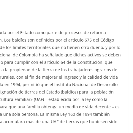
egada por el Estado como parte de procesos de reforma
n. Los baldíos son definidos por el artículo 675 del Código
 los límites territoriales que no tienen otro dueño, y por lo
ucional de Colombia ha señalado que dichos activos se deben
aso para cumplir con el artículo 64 de la Constitución, que
a la propiedad de la tierra de los trabajadores agrarios de
urales, con el fin de mejorar el ingreso y la calidad de vida
a en 1994, permitió que el Instituto Nacional de Desarrollo
gnación de tierras del Estado (baldíos) para la población
ultura Familiar» (UAF) – establecida por la ley como la
 para que una familia obtenga un medio de vida decente – es
 a una sola persona. La misma Ley 160 de 1994 también
ica acumulara mas de una UAF de tierras que hubiesen sido