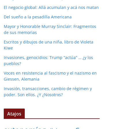
El negocio global: Allá acumulan y acá nos matan
Del sueño a la pesadilla Americana
Mayor y Honorable Murray Sinclair: Fragmentos
de sus memorias
Escritos y dibujos de una niña, libro de Violeta
Kiwe
Invasiones, genocidios: Trump “actúa” … ¿y los
pueblos?
Voces en resistencia al fascismo y el nazismo en
Giessen, Alemania
Invasión, transacciones, cambio de régimen y
poder. Son ellos. ¿Y ¿Nosotrxs?
Atajos