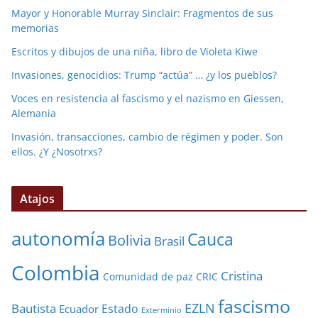
Mayor y Honorable Murray Sinclair: Fragmentos de sus
memorias
Escritos y dibujos de una niña, libro de Violeta Kiwe
Invasiones, genocidios: Trump “actúa” … ¿y los pueblos?
Voces en resistencia al fascismo y el nazismo en Giessen,
Alemania
Invasión, transacciones, cambio de régimen y poder. Son
ellos. ¿Y ¿Nosotrxs?
Atajos
autonomía
Cauca
Bolivia
Brasil
Colombia
Cristina
Comunidad de paz
CRIC
fascismo
EZLN
Bautista
Estado
Ecuador
Exterminio