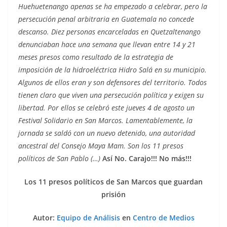
Huehuetenango apenas se ha empezado a celebrar, pero la
persecución penal arbitraria en Guatemala no concede
descanso. Diez personas encarceladas en Quetzaltenango
denunciaban hace una semana que llevan entre 14 y 21
meses presos como resultado de la estrategia de
imposición de la hidroeléctrica Hidro Salá en su municipio.
Algunos de ellos eran y son defensores del territorio. Todos
tienen claro que viven una persecución política y exigen su
libertad. Por ellos se celebró este jueves 4 de agosto un
Festival Solidario en San Marcos. Lamentablemente, la
jornada se saldó con un nuevo detenido, una autoridad
ancestral del Consejo Maya Mam. Son los 11 presos
políticos de San Pablo (…)
Así No. Carajo!!! No más!!!
Los 11 presos políticos de San Marcos que guardan
prisión
Autor:
Equipo de Análisis
en
Centro de Medios