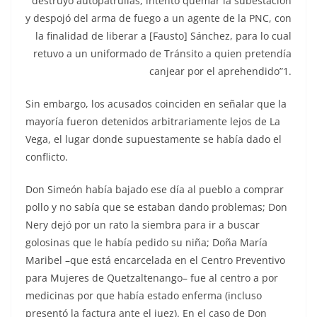
destruyó autopatrullas, intentó quemar la subestación
y despojó del arma de fuego a un agente de la PNC, con
la finalidad de liberar a [Fausto] Sánchez, para lo cual
retuvo a un uniformado de Tránsito a quien pretendía
canjear por el aprehendido”1.
Sin embargo, los acusados coinciden en señalar que la
mayoría fueron detenidos arbitrariamente lejos de La
Vega, el lugar donde supuestamente se había dado el
conflicto.
Don Simeón había bajado ese día al pueblo a comprar
pollo y no sabía que se estaban dando problemas; Don
Nery dejó por un rato la siembra para ir a buscar
golosinas que le había pedido su niña; Doña María
Maribel –que está encarcelada en el Centro Preventivo
para Mujeres de Quetzaltenango– fue al centro a por
medicinas por que había estado enferma (incluso
presentó la factura ante el juez). En el caso de Don