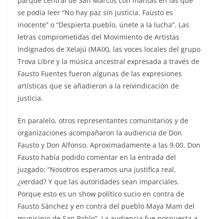
parque central de San Marcos con mantas en las que
se podía leer “No hay paz sin justicia. Fausto es
inocente” o “Despierta pueblo, únete a la lucha”. Las
letras comprometidas del Movimiento de Artistas
Indignados de Xelajú (MAIX), las voces locales del grupo
Trova Libre y la música ancestral expresada a través de
Fausto Fuentes fueron algunas de las expresiones
artísticas que se añadieron a la reivindicación de
justicia.
En paralelo, otros representantes comunitarios y de
organizaciones acompañaron la audiencia de Don
Fausto y Don Alfonso. Aproximadamente a las 9.00, Don
Fausto había podido comentar en la entrada del
juzgado: “Nosotros esperamos una justifica real,
¿verdad? Y que las autoridades sean imparciales.
Porque esto es un show político sucio en contra de
Fausto Sánchez y en contra del pueblo Maya Mam del
municipio de San Pablo”. La audiencia fue pospuesta a