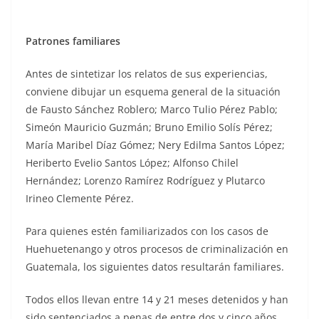
Patrones familiares
Antes de sintetizar los relatos de sus experiencias,
conviene dibujar un esquema general de la situación
de Fausto Sánchez Roblero; Marco Tulio Pérez Pablo;
Simeón Mauricio Guzmán; Bruno Emilio Solís Pérez;
María Maribel Díaz Gómez; Nery Edilma Santos López;
Heriberto Evelio Santos López; Alfonso Chilel
Hernández; Lorenzo Ramírez Rodríguez y Plutarco
Irineo Clemente Pérez.
Para quienes estén familiarizados con los casos de
Huehuetenango y otros procesos de criminalización en
Guatemala, los siguientes datos resultarán familiares.
Todos ellos llevan entre 14 y 21 meses detenidos y han
sido sentenciados a penas de entre dos y cinco años