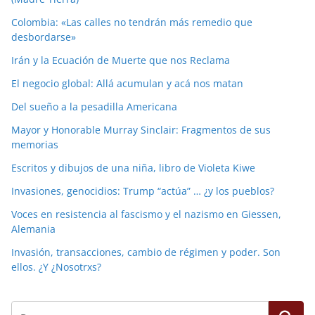
Colombia: «Las calles no tendrán más remedio que
desbordarse»
Irán y la Ecuación de Muerte que nos Reclama
El negocio global: Allá acumulan y acá nos matan
Del sueño a la pesadilla Americana
Mayor y Honorable Murray Sinclair: Fragmentos de sus
memorias
Escritos y dibujos de una niña, libro de Violeta Kiwe
Invasiones, genocidios: Trump “actúa” … ¿y los pueblos?
Voces en resistencia al fascismo y el nazismo en Giessen,
Alemania
Invasión, transacciones, cambio de régimen y poder. Son
ellos. ¿Y ¿Nosotrxs?