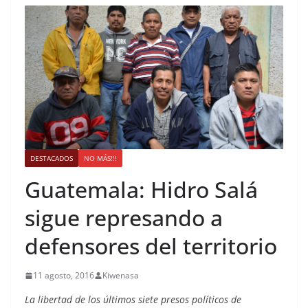
DESTACADOS
NO MÁS!!!
Guatemala: Hidro Salá
sigue represando a
defensores del territorio
11 agosto, 2016
Kiwenasa
La libertad de los últimos siete presos políticos de