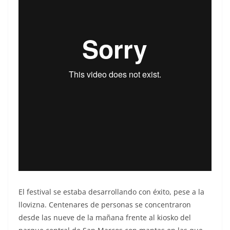
El festival se estaba desarrollando con éxito, pese a la
llovizna. Centenares de personas se concentraron
desde las nueve de la mañana frente al kiosko del