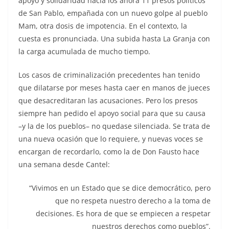
apoyo y solidaridad hacia los ahora 11 presos políticos
de San Pablo, empañada con un nuevo golpe al pueblo
Mam, otra dosis de impotencia. En el contexto, la
cuesta es pronunciada. Una subida hasta La Granja con
la carga acumulada de mucho tiempo.
Los casos de criminalización precedentes han tenido
que dilatarse por meses hasta caer en manos de jueces
que desacreditaran las acusaciones. Pero los presos
siempre han pedido el apoyo social para que su causa
–y la de los pueblos– no quedase silenciada. Se trata de
una nueva ocasión que lo requiere, y nuevas voces se
encargan de recordarlo, como la de Don Fausto hace
una semana desde Cantel:
“Vivimos en un Estado que se dice democrático, pero
que no respeta nuestro derecho a la toma de
decisiones. Es hora de que se empiecen a respetar
nuestros derechos como pueblos”.