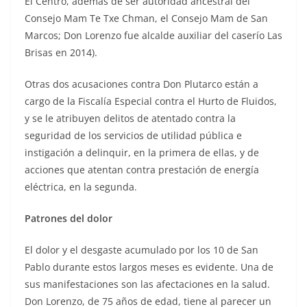
El Centro, además de ser autoridad ancestral del
Consejo Mam Te Txe Chman, el Consejo Mam de San
Marcos; Don Lorenzo fue alcalde auxiliar del caserío Las
Brisas en 2014).
Otras dos acusaciones contra Don Plutarco están a
cargo de la Fiscalía Especial contra el Hurto de Fluidos,
y se le atribuyen delitos de atentado contra la
seguridad de los servicios de utilidad pública e
instigación a delinquir, en la primera de ellas, y de
acciones que atentan contra prestación de energía
eléctrica, en la segunda.
Patrones del dolor
El dolor y el desgaste acumulado por los 10 de San
Pablo durante estos largos meses es evidente. Una de
sus manifestaciones son las afectaciones en la salud.
Don Lorenzo, de 75 años de edad, tiene al parecer un