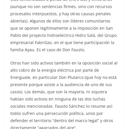
(aunque no son sentencias firmes, sino con recursos
procesales interpuestos, y hay otras causas penales
abiertas). Algunos de ellos son líderes comunitarios
que se oponen legítimamente a la imposición en San
Pablo del proyecto hidroeléctrico Hidro Salá, del Grupo
empresarial FabriGas, en el que tiene participación la
familia Ayau. Es el caso de Don Fausto.
Otros han sido activos también en la oposición social al
alto cobro de la energía eléctrica por parte de
Energuate, en particular Don Plutarco (que hoy no está
presente porque asiste a la audiencia de uno de sus
casos). Los demás, que son la mayoría, ni siquiera
habían sido activos en ninguna de las dos luchas
sociales mencionadas. Fausto Sánchez lo resume así:
todos sufren una persecución política, unos por
defender el territorio “dentro del marco legal” y otros
directamente “agarrados del aire”.