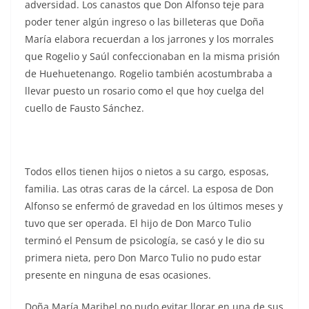
adversidad. Los canastos que Don Alfonso teje para
poder tener algún ingreso o las billeteras que Doña
María elabora recuerdan a los jarrones y los morrales
que Rogelio y Saúl confeccionaban en la misma prisión
de Huehuetenango. Rogelio también acostumbraba a
llevar puesto un rosario como el que hoy cuelga del
cuello de Fausto Sánchez.
Todos ellos tienen hijos o nietos a su cargo, esposas,
familia. Las otras caras de la cárcel. La esposa de Don
Alfonso se enfermó de gravedad en los últimos meses y
tuvo que ser operada. El hijo de Don Marco Tulio
terminó el Pensum de psicología, se casó y le dio su
primera nieta, pero Don Marco Tulio no pudo estar
presente en ninguna de esas ocasiones.
Doña María Maribel no pudo evitar llorar en una de sus