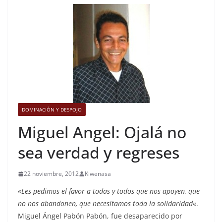
DOMINACIÓN Y DESPOJO
Miguel Angel: Ojalá no
sea verdad y regreses
22 noviembre, 2012
Kiwenasa
«
Les pedimos el favor a todas y todos que nos apoyen, que
no nos abandonen, que necesitamos toda la solidaridad
«.
Miguel Ángel Pabón Pabón, fue desaparecido por