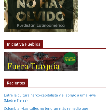
Iniciativa Pueblos
Recientes
Entre la cultura narco-capitalista y el abrigo a uma kiwe
(Madre Tierra)
Colombia: «Las calles no tendrán más remedio que