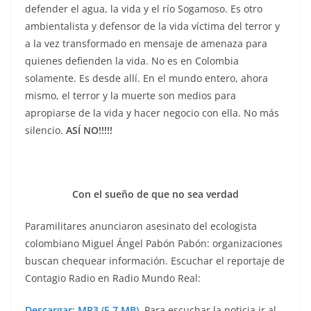
defender el agua, la vida y el río Sogamoso. Es otro
ambientalista y defensor de la vida víctima del terror y
a la vez transformado en mensaje de amenaza para
quienes defienden la vida. No es en Colombia
solamente. Es desde allí. En el mundo entero, ahora
mismo, el terror y la muerte son medios para
apropiarse de la vida y hacer negocio con ella. No más
silencio.
ASÍ NO!!!!!
Con el sueño de que no sea verdad
Paramilitares anunciaron asesinato del ecologista
colombiano Miguel Ángel Pabón Pabón: organizaciones
buscan chequear información. Escuchar el reportaje de
Contagio Radio en Radio Mundo Real:
Descargar: MP3 (5.7 MB)
. Para escuchar la noticia ir al