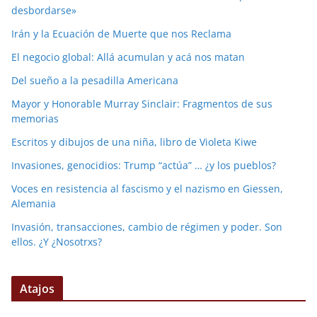
desbordarse»
Irán y la Ecuación de Muerte que nos Reclama
El negocio global: Allá acumulan y acá nos matan
Del sueño a la pesadilla Americana
Mayor y Honorable Murray Sinclair: Fragmentos de sus
memorias
Escritos y dibujos de una niña, libro de Violeta Kiwe
Invasiones, genocidios: Trump “actúa” … ¿y los pueblos?
Voces en resistencia al fascismo y el nazismo en Giessen,
Alemania
Invasión, transacciones, cambio de régimen y poder. Son
ellos. ¿Y ¿Nosotrxs?
Atajos