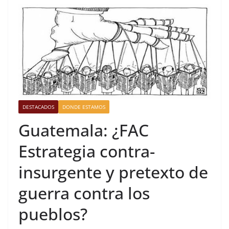
DESTACADOS
DONDE ESTAMOS
Guatemala: ¿FAC
Estrategia contra-
insurgente y pretexto de
guerra contra los
pueblos?