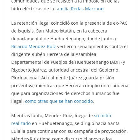
comunidades que se resisten a la imposición de las
hidroeléctricas de la
familia Rodas Marzano
.
La retención ilegal coincidió con la presencia de ex-PAC
de Ixquisis, San Mateo Ixtatán, en la cabecera
departamental de Huehuetenango, donde junto a
Ricardo Méndez-Ruíz
vertieron señalamientos contra el
dirigente Rubén Herrera de la Asamblea
Departamental de Pueblos de Huehuetenango (ADH) y
Rigoberto Juárez, autoridad ancestral del Gobierno
Plurinacional. Actualmente Juárez guarda prisión
preventiva, mientras que Herrera cumplió una condena
que para organizaciones de derechos humanos fue
ilegal,
como otras que se han conocido
.
Mientras tanto, Méndez-Ruíz, luego de
su mítin
realizado
en Huehuetenango, se dirigió hacia Santa
Eulalia para continuar con su campaña de provocación.
Méndez-Ruiz tiene como discurso el apoyo a los