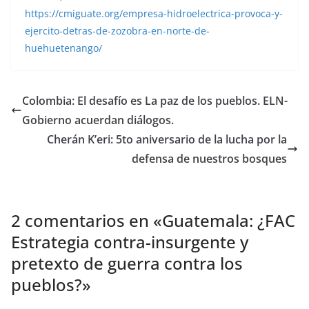
https://cmiguate.org/empresa-hidroelectrica-provoca-y-
ejercito-detras-de-zozobra-en-norte-de-
huehuetenango/
Colombia: El desafío es La paz de los pueblos. ELN-
Gobierno acuerdan diálogos.
Cherán K’eri: 5to aniversario de la lucha por la
defensa de nuestros bosques
2 comentarios en «
Guatemala: ¿FAC
Estrategia contra-insurgente y
pretexto de guerra contra los
pueblos?
»