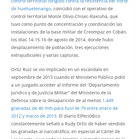
control territorial dirigido contra la resistencia del norte
de huehuetenango
, coincidió con el operativo de
control territorial Monte Olivo-Chisec-Raxruhá, que
tuvo como punto de concentración y coordinación las
instalaciones de la base militar de Creompaz en Cobán,
los días 14-15-16 de agosto de 2014, donde hubo
desplazamiento de población, tres ejecuciones
extrajudiciales y varias capturas.
Ortíz Ruíz se vio implicado en un escándalo en
septiembre de 2013 cuando el Ministerio Público pidió
a un juzgado acceder al informe del “Departamento
Jurídico y de Justicia Militar” del Ministerio de la
Defensa sobre la desaparición de al menos
1,449
granadas de 40 mm para fusil M-79 entre enero de
2012 y marzo de 2013
. El diario ElPeriódico
constantemente señaló a Rudy Ortíz de haber vendido
las granadas al narcotráfico, en especial al Cártel de