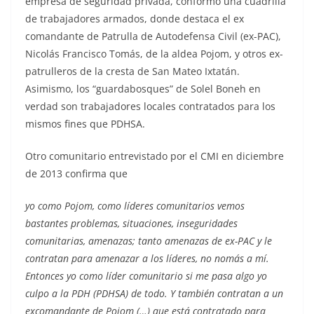
empresa de seguridad privada, conformó una cuadrilla
de trabajadores armados, donde destaca el ex
comandante de Patrulla de Autodefensa Civil (ex-PAC),
Nicolás Francisco Tomás, de la aldea Pojom, y otros ex-
patrulleros de la cresta de San Mateo Ixtatán.
Asimismo, los “guardabosques” de Solel Boneh en
verdad son trabajadores locales contratados para los
mismos fines que PDHSA.
Otro comunitario entrevistado por el CMI en diciembre
de 2013 confirma que
yo como Pojom, como líderes comunitarios vemos
bastantes problemas, situaciones, inseguridades
comunitarias, amenazas; tanto amenazas de ex-PAC y le
contratan para amenazar a los líderes, no nomás a mí.
Entonces yo como líder comunitario si me pasa algo yo
culpo a la PDH (PDHSA) de todo. Y también contratan a un
excomandante de Pojom (…) que está contratado para