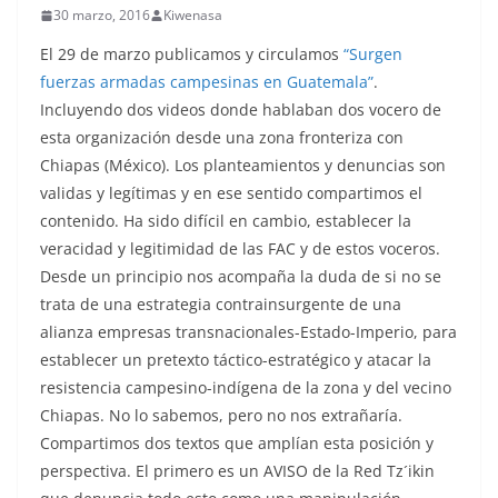
30 marzo, 2016
Kiwenasa
El 29 de marzo publicamos y circulamos
“Surgen
fuerzas armadas campesinas en Guatemala”
.
Incluyendo dos videos donde hablaban dos vocero de
esta organización desde una zona fronteriza con
Chiapas (México). Los planteamientos y denuncias son
validas y legítimas y en ese sentido compartimos el
contenido. Ha sido difícil en cambio, establecer la
veracidad y legitimidad de las FAC y de estos voceros.
Desde un principio nos acompaña la duda de si no se
trata de una estrategia contrainsurgente de una
alianza empresas transnacionales-Estado-Imperio, para
establecer un pretexto táctico-estratégico y atacar la
resistencia campesino-indígena de la zona y del vecino
Chiapas. No lo sabemos, pero no nos extrañaría.
Compartimos dos textos que amplían esta posición y
perspectiva. El primero es un AVISO de la Red Tz´ikin