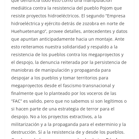
que denuncia todo esto como una manipulación
mediática contra la resistencia del pueblo Pojom que
resiste proyectos hidroeléctricos. El segundo “Empresa
hidroeléctrica y ejército detrás de zozobra en norte de
Huehuetenango”, provee detalles, antecedentes y datos
que apuntan anticipadamente hacia un montaje. Ante
esto reiteramos nuestra solidaridad y respaldo a la
resistencia de los pueblos contra los megaproyectos y
el despojo, la denuncia reiterada por la persistencia de
maniobras de manipulación y propaganda para
despojar a los pueblos y tomar territorios para
megaproyectos desde el fascismo transnacional y
finalmente que lo planteado por los voceros de las
“FAC” es valido, pero que no sabemos si son legítimos o
si hacen parte de una estrategia de terror para el
despojo. No a los proyectos extractivos, a la
militarización y a la propaganda para el exterminio y la
destrucción. Sí a la resistencia de y desde los pueblos.