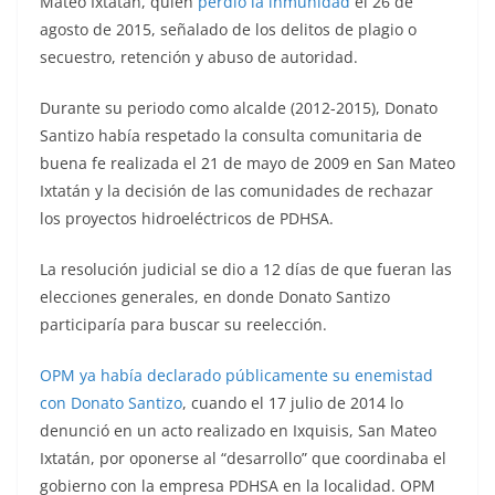
Mateo Ixtatán, quien
perdió la inmunidad
el 26 de
agosto de 2015, señalado de los delitos de plagio o
secuestro, retención y abuso de autoridad.
Durante su periodo como alcalde (2012-2015), Donato
Santizo había respetado la consulta comunitaria de
buena fe realizada el 21 de mayo de 2009 en San Mateo
Ixtatán y la decisión de las comunidades de rechazar
los proyectos hidroeléctricos de PDHSA.
La resolución judicial se dio a 12 días de que fueran las
elecciones generales, en donde Donato Santizo
participaría para buscar su reelección.
OPM ya había declarado públicamente su enemistad
con Donato Santizo
, cuando el 17 julio de 2014 lo
denunció en un acto realizado en Ixquisis, San Mateo
Ixtatán, por oponerse al “desarrollo” que coordinaba el
gobierno con la empresa PDHSA en la localidad. OPM