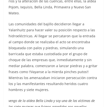
ríos y la alteración de las cuencas, entre ellas, la aldea
Pojom, Ixquisis, Bella Linda, Primavera y Nuevo San
Mateo.
Las comunidades del bajillo decidieron llegar a
Yalanhuitz para hacer valer su posición respecto a las
hidroeléctricas. Al llegar se percataron que la entrada
al campo donde se realizaba el acto se encontraba
bloqueada con palos y piedras, simulando una
barricada que estaba custodiada por el grupo de
choque de las empresas que, inmediatamente y sin
mediar palabra, comenzaron a lanzar piedras y a gritar
frases como !!Vayanse a la mierda pinches putos!!
Mientras los amenazaban iniciaron persecución contra
los y las manifestantes resultando heridos cuatro
hombres y siete mujeres.
vengo de la aldea Bella Linda y soy una de las víctimas de
las siete mujeres que fuimos agredidas por aquellos