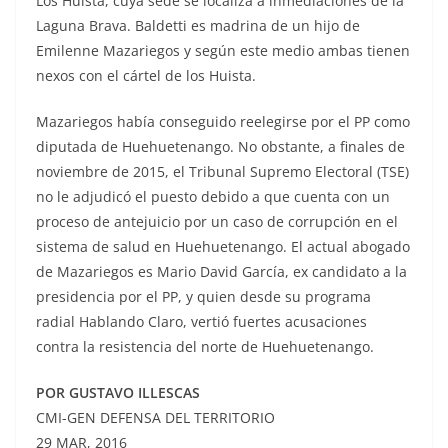
Los Huista, cuya sede se localiza a inmediaciones de la
Laguna Brava. Baldetti es madrina de un hijo de
Emilenne Mazariegos y según este medio ambas tienen
nexos con el cártel de los Huista.
Mazariegos había conseguido reelegirse por el PP como
diputada de Huehuetenango. No obstante, a finales de
noviembre de 2015, el Tribunal Supremo Electoral (TSE)
no le adjudicó el puesto debido a que cuenta con un
proceso de antejuicio por un caso de corrupción en el
sistema de salud en Huehuetenango. El actual abogado
de Mazariegos es Mario David García, ex candidato a la
presidencia por el PP, y quien desde su programa
radial Hablando Claro, vertió fuertes acusaciones
contra la resistencia del norte de Huehuetenango.
POR GUSTAVO ILLESCAS
CMI-GEN DEFENSA DEL TERRITORIO
29 MAR, 2016