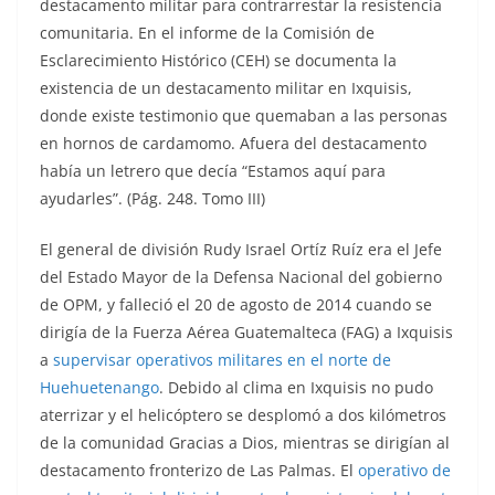
destacamento militar para contrarrestar la resistencia
comunitaria. En el informe de la Comisión de
Esclarecimiento Histórico (CEH) se documenta la
existencia de un destacamento militar en Ixquisis,
donde existe testimonio que quemaban a las personas
en hornos de cardamomo. Afuera del destacamento
había un letrero que decía “Estamos aquí para
ayudarles”. (Pág. 248. Tomo III)
El general de división Rudy Israel Ortíz Ruíz era el Jefe
del Estado Mayor de la Defensa Nacional del gobierno
de OPM, y falleció el 20 de agosto de 2014 cuando se
dirigía de la Fuerza Aérea Guatemalteca (FAG) a Ixquisis
a
supervisar operativos militares en el norte de
Huehuetenango
. Debido al clima en Ixquisis no pudo
aterrizar y el helicóptero se desplomó a dos kilómetros
de la comunidad Gracias a Dios, mientras se dirigían al
destacamento fronterizo de Las Palmas. El
operativo de