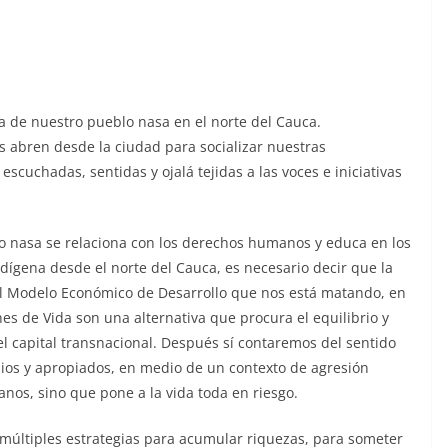
a de nuestro pueblo nasa en el norte del Cauca.
s abren desde la ciudad para socializar nuestras
cuchadas, sentidas y ojalá tejidas a las voces e iniciativas
 nasa se relaciona con los derechos humanos y educa en los
ígena desde el norte del Cauca, es necesario decir que la
el Modelo Económico de Desarrollo que nos está matando, en
es de Vida son una alternativa que procura el equilibrio y
el capital transnacional. Después sí contaremos del sentido
os y apropiados, en medio de un contexto de agresión
os, sino que pone a la vida toda en riesgo.
últiples estrategias para acumular riquezas, para someter