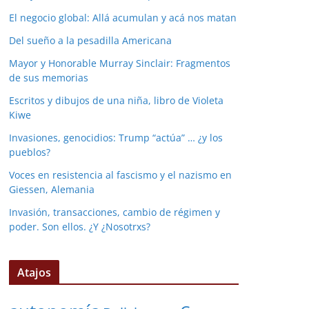
El negocio global: Allá acumulan y acá nos matan
Del sueño a la pesadilla Americana
Mayor y Honorable Murray Sinclair: Fragmentos
de sus memorias
Escritos y dibujos de una niña, libro de Violeta
Kiwe
Invasiones, genocidios: Trump “actúa” … ¿y los
pueblos?
Voces en resistencia al fascismo y el nazismo en
Giessen, Alemania
Invasión, transacciones, cambio de régimen y
poder. Son ellos. ¿Y ¿Nosotrxs?
Atajos