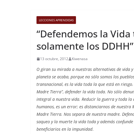
LECCIONES APRENDIDAS
“Defendemos la Vida t
solamente los DDHH”
13 octubre, 2012
Kiwenasa
O giran su mirada a nuestras alternativas de vida y 
planeta se acaba, porque no sólo somos los pueblos
transnacional, es la vida toda la que está en riesgo
Madre Tierra”, defender la vida toda. No sólo denun
integral a nuestra vida. Reducir la guerra y toda la
humanos, es un error; es distanciarnos de nuestra 
Madre Tierra. Nos separa de nuestra madre. Defend
saqueo y la muerte la vida toda y además confunde
beneficiarios en la impunidad
.