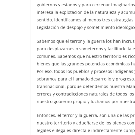
gobiernos y estados y para cercenar imaginarios c
interesa la explotación de la naturaleza y acumu
sentido, identificamos al menos tres estrategia
Legislación de despojo y sometimiento ideológic
Sabemos que el terror y la guerra los han incru
para desplazarnos o someternos y facilitarle la 
comunes. Sabemos que nuestro territorio es rico
bienes que las grandes potencias económicas h
Por eso, todos los pueblos y procesos indígenas 
sobramos para el llamado desarrollo y progreso.
transnacional, porque defendemos nuestra Mama
errores y contradicciones naturales de todos lo
nuestro gobierno propio y luchamos por nuestr
Entonces, el terror y la guerra, son una de las
nuestro territorio y adueñarse de los bienes com
legales e ilegales directa e indirectamente cum