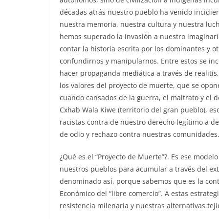
décadas atrás nuestro pueblo ha venido incidien
nuestra memoria, nuestra cultura y nuestra luch
hemos superado la invasión a nuestro imaginari
contar la historia escrita por los dominantes y o
confundirnos y manipularnos. Entre estos se i
hacer propaganda mediática a través de realitis,
los valores del proyecto de muerte, que se opon
cuando cansados de la guerra, el maltrato y el de
Cxhab Wala Kiwe (territorio del gran pueblo), 
racistas contra de nuestro derecho legítimo a 
de odio y rechazo contra nuestras comunidades
¿Qué es el “Proyecto de Muerte”?. Es ese modelo
nuestros pueblos para acumular a través del ext
denominado así, porque sabemos que es la conti
Económico del “libre comercio”. A estas estrateg
resistencia milenaria y nuestras alternativas tej