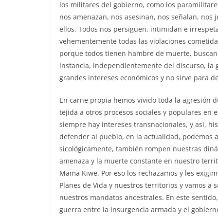
los militares del gobierno, como los paramilita
nos amenazan, nos asesinan, nos señalan, nos 
ellos. Todos nos persiguen, intimidan e irresp
vehementemente todas las violaciones cometidas
porque todos tienen hambre de muerte, buscan s
instancia, independientemente del discurso, la 
grandes intereses económicos y no sirve para d
En carne propia hemos vivido toda la agresión d
tejida a otros procesos sociales y populares en
siempre hay intereses transnacionales, y así, 
defender al pueblo, en la actualidad, podemos a
sicológicamente, también rompen nuestras dinám
amenaza y la muerte constante en nuestro terri
Mama Kiwe. Por eso los rechazamos y les exigi
Planes de Vida y nuestros territorios y vamos a
nuestros mandatos ancestrales. En este sentido,
guerra entre la insurgencia armada y el gobiern