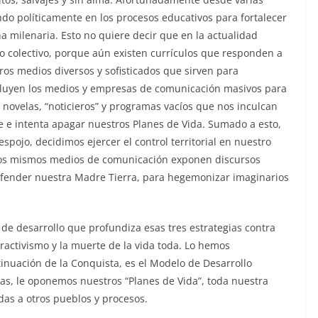
do políticamente en los procesos educativos para fortalecer
a milenaria. Esto no quiere decir que en la actualidad
o colectivo, porque aún existen currículos que responden a
tros medios diversos y sofisticados que sirven para
ncluyen los medios y empresas de comunicación masivos para
 novelas, “noticieros” y programas vacíos que nos inculcan
e e intenta apagar nuestros Planes de Vida. Sumado a esto,
spojo, decidimos ejercer el control territorial en nuestro
esos mismos medios de comunicación exponen discursos
defender nuestra Madre Tierra, para hegemonizar imaginarios
.
 de desarrollo que profundiza esas tres estrategias contra
ractivismo y la muerte de la vida toda. Lo hemos
nuación de la Conquista, es el Modelo de Desarrollo
ias, le oponemos nuestros “Planes de Vida”, toda nuestra
idas a otros pueblos y procesos.