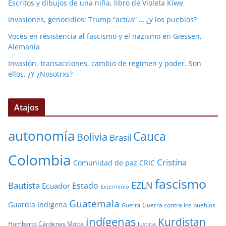
Escritos y dibujos de una niña, libro de Violeta Kiwe
Invasiones, genocidios: Trump “actúa” … ¿y los pueblos?
Voces en resistencia al fascismo y el nazismo en Giessen,
Alemania
Invasión, transacciones, cambio de régimen y poder. Son
ellos. ¿Y ¿Nosotrxs?
Atajos
autonomía
Cauca
Bolivia
Brasil
Colombia
Cristina
Comunidad de paz
CRIC
fascismo
EZLN
Bautista
Estado
Ecuador
Exterminio
Guatemala
Guardia Indígena
Guerra contra los pueblos
Guerra
indígenas
Kurdistan
Humberto Cárdenas Motta
Justicia