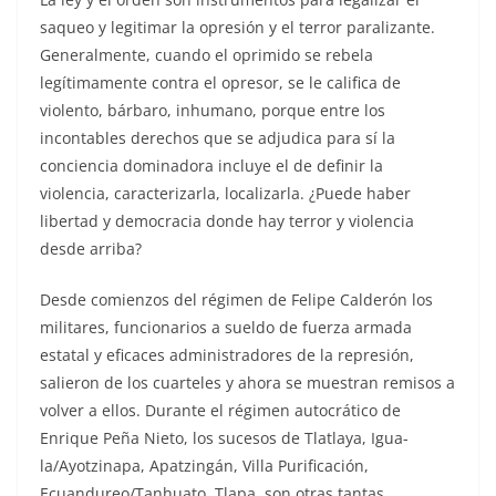
saqueo y legitimar la opresión y el terror paralizante.
Generalmente, cuando el oprimido se rebela
legítimamente contra el opresor, se le califica de
violento, bárbaro, inhumano, porque entre los
incontables derechos que se adjudica para sí la
conciencia dominadora incluye el de definir la
violencia, caracterizarla, localizarla. ¿Puede haber
libertad y democracia donde hay terror y violencia
desde arriba?
Desde comienzos del régimen de Felipe Calderón los
militares, funcionarios a sueldo de fuerza armada
estatal y eficaces administradores de la represión,
salieron de los cuarteles y ahora se muestran remisos a
volver a ellos. Durante el régimen autocrático de
Enrique Peña Nieto, los sucesos de Tlatlaya, Igua­
la/Ayotzinapa, Apatzingán, Villa Purificación,
Ecuandureo/Tanhuato, Tlapa, son otras tantas