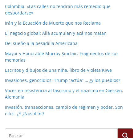
Colombia: «Las calles no tendrán más remedio que
desbordarse»
Irán y la Ecuación de Muerte que nos Reclama
El negocio global: Allá acumulan y acá nos matan
Del sueño a la pesadilla Americana
Mayor y Honorable Murray Sinclair: Fragmentos de sus
memorias
Escritos y dibujos de una niña, libro de Violeta Kiwe
Invasiones, genocidios: Trump “actúa” … ¿y los pueblos?
Voces en resistencia al fascismo y el nazismo en Giessen,
Alemania
Invasión, transacciones, cambio de régimen y poder. Son
ellos. ¿Y ¿Nosotrxs?