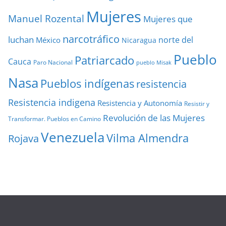
Mujeres
Manuel Rozental
Mujeres que
narcotráfico
luchan
norte del
México
Nicaragua
Pueblo
Patriarcado
Cauca
Paro Nacional
pueblo Misak
Nasa
Pueblos indígenas
resistencia
Resistencia indigena
Resistencia y Autonomía
Resistir y
Revolución de las Mujeres
Transformar. Pueblos en Camino
Venezuela
Vilma Almendra
Rojava