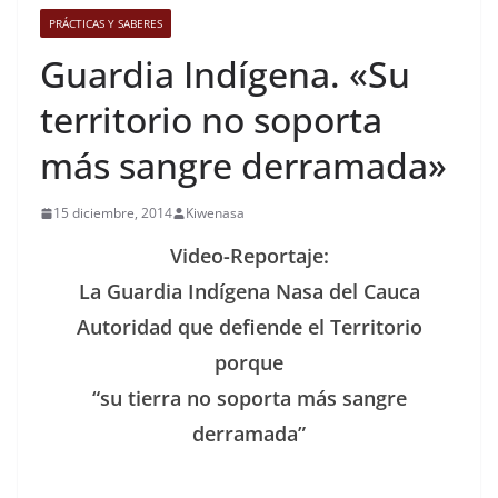
PRÁCTICAS Y SABERES
Guardia Indígena. «Su
territorio no soporta
más sangre derramada»
15 diciembre, 2014
Kiwenasa
Video-Reportaje:
La Guardia Indígena Nasa del Cauca
Autoridad que defiende el Territorio
porque
“su tierra no soporta más sangre
derramada”