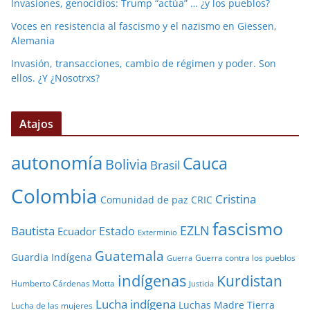
Invasiones, genocidios: Trump “actúa” … ¿y los pueblos?
Voces en resistencia al fascismo y el nazismo en Giessen,
Alemania
Invasión, transacciones, cambio de régimen y poder. Son
ellos. ¿Y ¿Nosotrxs?
Atajos
autonomía
Cauca
Bolivia
Brasil
Colombia
Cristina
Comunidad de paz
CRIC
fascismo
EZLN
Bautista
Estado
Ecuador
Exterminio
Guatemala
Guardia Indígena
Guerra contra los pueblos
Guerra
indígenas
Kurdistan
Humberto Cárdenas Motta
Justicia
Lucha indígena
Luchas
Madre Tierra
Lucha de las mujeres