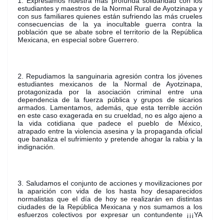
1. Expresamos nuestra más profunda solidaridad con los
estudiantes y maestros de la Normal Rural de Ayotzinapa y
con sus familiares quienes están sufriendo las más crueles
consecuencias de la ya inocultable guerra contra la
población que se abate sobre el territorio de la República
Mexicana, en especial sobre Guerrero.
2. Repudiamos la sanguinaria agresión contra los jóvenes
estudiantes mexicanos de la Normal de Ayotzinapa,
protagonizada por la asociación criminal entre una
dependencia de la fuerza pública y grupos de sicarios
armados. Lamentamos, además, que esta terrible acción
en este caso exagerada en su crueldad, no es algo ajeno a
la vida cotidiana que padece el pueblo de México,
atrapado entre la violencia asesina y la propaganda oficial
que banaliza el sufrimiento y pretende ahogar la rabia y la
indignación.
3. Saludamos el conjunto de acciones y movilizaciones por
la aparición con vida de los hasta hoy desaparecidos
normalistas que el día de hoy se realizarán en distintas
ciudades de la República Mexicana y nos sumamos a los
esfuerzos colectivos por expresar un contundente ¡¡¡YA