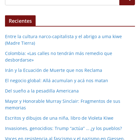
Recientes
Entre la cultura narco-capitalista y el abrigo a uma kiwe
(Madre Tierra)
Colombia: «Las calles no tendrán más remedio que
desbordarse»
Irán y la Ecuación de Muerte que nos Reclama
El negocio global: Allá acumulan y acá nos matan
Del sueño a la pesadilla Americana
Mayor y Honorable Murray Sinclair: Fragmentos de sus
memorias
Escritos y dibujos de una niña, libro de Violeta Kiwe
Invasiones, genocidios: Trump “actúa” … ¿y los pueblos?
Voces en resistencia al fascismo y el nazismo en Giessen,