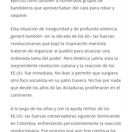
ejército como también a numerosos grupos de
bandoleros que aprovechaban del caos para robar y
saquear.
Esta situación de inseguridad y de profunda violencia
generó también –en la década de los 60– las fuerzas
revolucionarias que bajo la inspiración marxista
trataron de organizar al pueblo para alcanzar una
ordenada toma del poder. Pero América Latina vivía la
sorprendente revolución cubana y la reacción de los
EE.UU. fue inmediata. No iban a permitir que surgiera
otro foco socialista en su patio trasero. No fue por nada
que desde los años 60 las dictaduras proliferaron en el
continente.
A lo largo de los años y con la ayuda militar de los
EE.UU. las fuerzas conservadoras siguieron dominando
en Colombia, enfrentando persistentemente la reacción
revolucionaria. Ese proceso que aún hoy continua ha