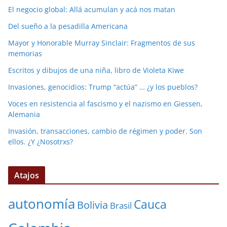
El negocio global: Allá acumulan y acá nos matan
Del sueño a la pesadilla Americana
Mayor y Honorable Murray Sinclair: Fragmentos de sus
memorias
Escritos y dibujos de una niña, libro de Violeta Kiwe
Invasiones, genocidios: Trump “actúa” … ¿y los pueblos?
Voces en resistencia al fascismo y el nazismo en Giessen,
Alemania
Invasión, transacciones, cambio de régimen y poder. Son
ellos. ¿Y ¿Nosotrxs?
Atajos
autonomía
Cauca
Bolivia
Brasil