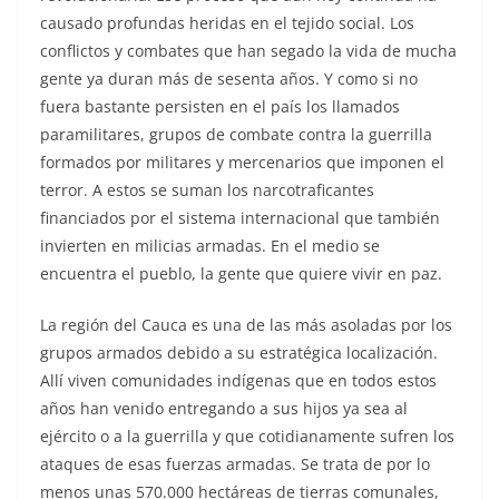
causado profundas heridas en el tejido social. Los
conflictos y combates que han segado la vida de mucha
gente ya duran más de sesenta años. Y como si no
fuera bastante persisten en el país los llamados
paramilitares, grupos de combate contra la guerrilla
formados por militares y mercenarios que imponen el
terror. A estos se suman los narcotraficantes
financiados por el sistema internacional que también
invierten en milicias armadas. En el medio se
encuentra el pueblo, la gente que quiere vivir en paz.
La región del Cauca es una de las más asoladas por los
grupos armados debido a su estratégica localización.
Allí viven comunidades indígenas que en todos estos
años han venido entregando a sus hijos ya sea al
ejército o a la guerrilla y que cotidianamente sufren los
ataques de esas fuerzas armadas. Se trata de por lo
menos unas 570.000 hectáreas de tierras comunales,