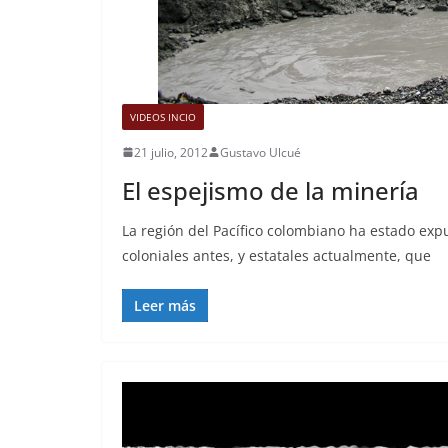
VIDEOS INCIO
21 julio, 2012
Gustavo Ulcué
El espejismo de la minería
La región del Pacífico colombiano ha estado expu
coloniales antes, y estatales actualmente, que
Leer más