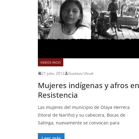
VIDEOS INCIO
21 julio, 2012
Gustavo Ulcué
Mujeres indígenas y afros e
Resistencia
Las mujeres del municipio de Olaya Herrera
(litoral de Nariño) y su cabecera, Bocas de
Satinga, nuevamente se convocan para
Leer más