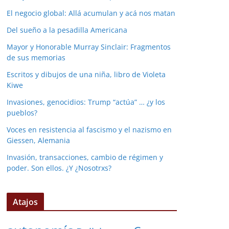
El negocio global: Allá acumulan y acá nos matan
Del sueño a la pesadilla Americana
Mayor y Honorable Murray Sinclair: Fragmentos
de sus memorias
Escritos y dibujos de una niña, libro de Violeta
Kiwe
Invasiones, genocidios: Trump “actúa” … ¿y los
pueblos?
Voces en resistencia al fascismo y el nazismo en
Giessen, Alemania
Invasión, transacciones, cambio de régimen y
poder. Son ellos. ¿Y ¿Nosotrxs?
Atajos