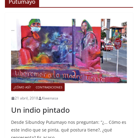
Putumayo
¿CÓMO ASÍ?
CONTRADICIONES
21 abril, 2018
Kiwenasa
Un indio pintado
Desde Sibundoy Putumayo nos preguntan: “¿… Cómo es
este indio que se pinta, qué postura tiene?, ¿qué
representa? Es acaso