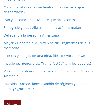
Colombia: «Las calles no tendrán más remedio que
desbordarse»
Irán y la Ecuación de Muerte que nos Reclama
El negocio global: Allá acumulan y acá nos matan
Del sueño a la pesadilla Americana
Mayor y Honorable Murray Sinclair: Fragmentos de sus
memorias
Escritos y dibujos de una niña, libro de Violeta Kiwe
Invasiones, genocidios: Trump “actúa” … ¿y los pueblos?
Voces en resistencia al fascismo y el nazismo en Giessen,
Alemania
Invasión, transacciones, cambio de régimen y poder. Son
ellos. ¿Y ¿Nosotrxs?
Atajos