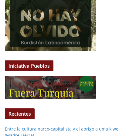
Iniciativa Pueblos
Recientes
Entre la cultura narco-capitalista y el abrigo a uma kiwe
(Madre Tierra)