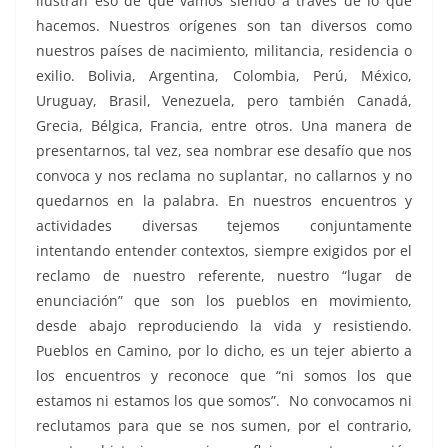
ilustran eso de que vamos siendo a través de lo que
hacemos. Nuestros orígenes son tan diversos como
nuestros países de nacimiento, militancia, residencia o
exilio. Bolivia, Argentina, Colombia, Perú, México,
Uruguay, Brasil, Venezuela, pero también Canadá,
Grecia, Bélgica, Francia, entre otros. Una manera de
presentarnos, tal vez, sea nombrar ese desafío que nos
convoca y nos reclama no suplantar, no callarnos y no
quedarnos en la palabra. En nuestros encuentros y
actividades diversas tejemos conjuntamente
intentando entender contextos, siempre exigidos por el
reclamo de nuestro referente, nuestro “lugar de
enunciación” que son los pueblos en movimiento,
desde abajo reproduciendo la vida y resistiendo.
Pueblos en Camino, por lo dicho, es un tejer abierto a
los encuentros y reconoce que “ni somos los que
estamos ni estamos los que somos”. No convocamos ni
reclutamos para que se nos sumen, por el contrario,