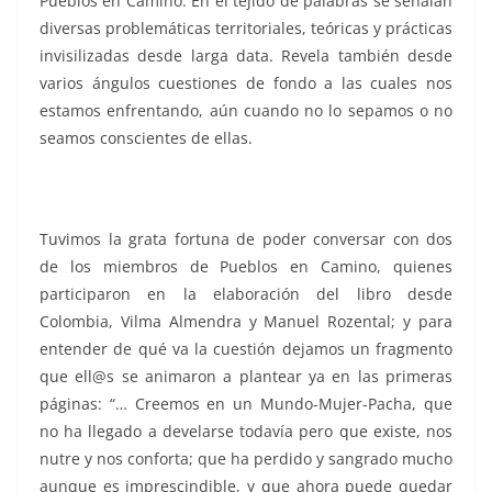
Pueblos en Camino. En el tejido de palabras se señalan
diversas problemáticas territoriales, teóricas y prácticas
invisilizadas desde larga data. Revela también desde
varios ángulos cuestiones de fondo a las cuales nos
estamos enfrentando, aún cuando no lo sepamos o no
seamos conscientes de ellas.
Tuvimos la grata fortuna de poder conversar con dos
de los miembros de Pueblos en Camino, quienes
participaron en la elaboración del libro desde
Colombia, Vilma Almendra y Manuel Rozental; y para
entender de qué va la cuestión dejamos un fragmento
que ell@s se animaron a plantear ya en las primeras
páginas: “… Creemos en un Mundo-Mujer-Pacha, que
no ha llegado a develarse todavía pero que existe, nos
nutre y nos conforta; que ha perdido y sangrado mucho
aunque es imprescindible, y que ahora puede quedar