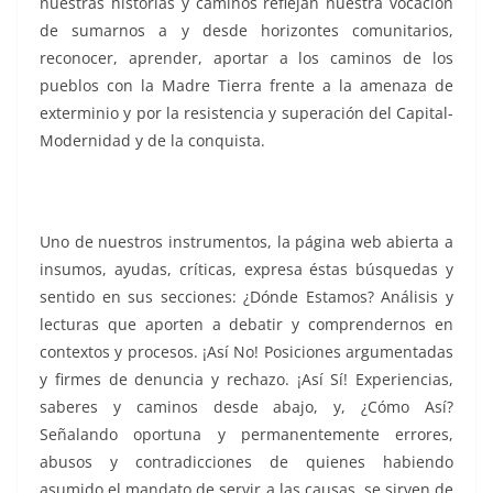
nuestras historias y caminos reflejan nuestra vocación
de sumarnos a y desde horizontes comunitarios,
reconocer, aprender, aportar a los caminos de los
pueblos con la Madre Tierra frente a la amenaza de
exterminio y por la resistencia y superación del Capital-
Modernidad y de la conquista.
Uno de nuestros instrumentos, la página web abierta a
insumos, ayudas, críticas, expresa éstas búsquedas y
sentido en sus secciones: ¿Dónde Estamos? Análisis y
lecturas que aporten a debatir y comprendernos en
contextos y procesos. ¡Así No! Posiciones argumentadas
y firmes de denuncia y rechazo. ¡Así Sí! Experiencias,
saberes y caminos desde abajo, y, ¿Cómo Así?
Señalando oportuna y permanentemente errores,
abusos y contradicciones de quienes habiendo
asumido el mandato de servir a las causas, se sirven de