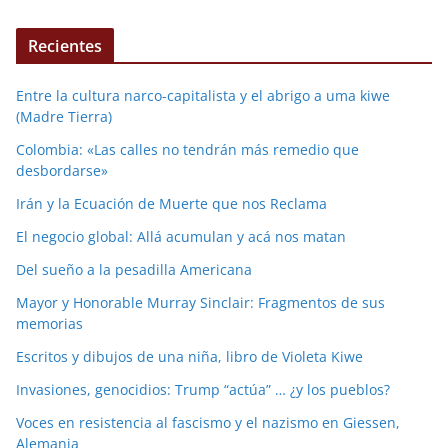
Recientes
Entre la cultura narco-capitalista y el abrigo a uma kiwe
(Madre Tierra)
Colombia: «Las calles no tendrán más remedio que
desbordarse»
Irán y la Ecuación de Muerte que nos Reclama
El negocio global: Allá acumulan y acá nos matan
Del sueño a la pesadilla Americana
Mayor y Honorable Murray Sinclair: Fragmentos de sus
memorias
Escritos y dibujos de una niña, libro de Violeta Kiwe
Invasiones, genocidios: Trump “actúa” … ¿y los pueblos?
Voces en resistencia al fascismo y el nazismo en Giessen,
Alemania