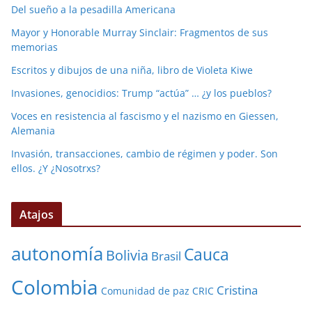
Del sueño a la pesadilla Americana
Mayor y Honorable Murray Sinclair: Fragmentos de sus
memorias
Escritos y dibujos de una niña, libro de Violeta Kiwe
Invasiones, genocidios: Trump “actúa” … ¿y los pueblos?
Voces en resistencia al fascismo y el nazismo en Giessen,
Alemania
Invasión, transacciones, cambio de régimen y poder. Son
ellos. ¿Y ¿Nosotrxs?
Atajos
autonomía
Cauca
Bolivia
Brasil
Colombia
Cristina
Comunidad de paz
CRIC