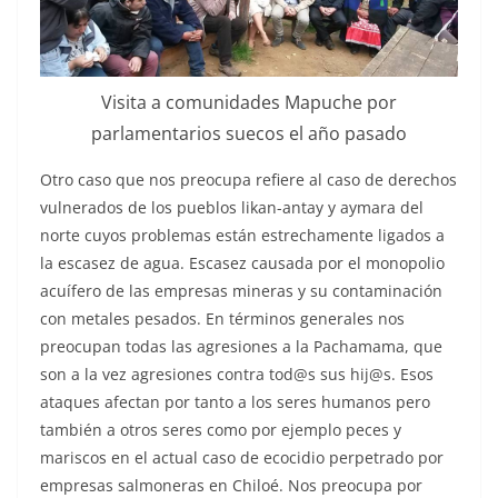
Visita a comunidades Mapuche por
parlamentarios suecos el año pasado
Otro caso que nos preocupa refiere al caso de derechos
vulnerados de los pueblos likan-antay y aymara del
norte cuyos problemas están estrechamente ligados a
la escasez de agua. Escasez causada por el monopolio
acuífero de las empresas mineras y su contaminación
con metales pesados. En términos generales nos
preocupan todas las agresiones a la Pachamama, que
son a la vez agresiones contra tod@s sus hij@s. Esos
ataques afectan por tanto a los seres humanos pero
también a otros seres como por ejemplo peces y
mariscos en el actual caso de ecocidio perpetrado por
empresas salmoneras en Chiloé. Nos preocupa por