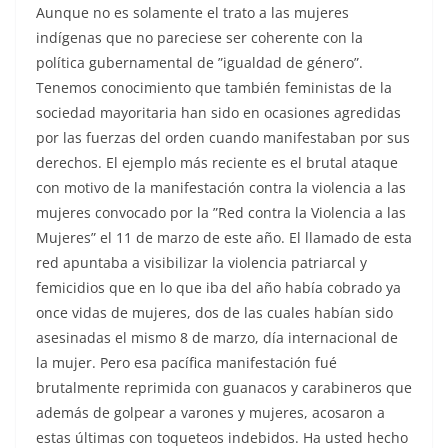
Aunque no es solamente el trato a las mujeres
indígenas que no pareciese ser coherente con la
política gubernamental de ”igualdad de género”.
Tenemos conocimiento que también feministas de la
sociedad mayoritaria han sido en ocasiones agredidas
por las fuerzas del orden cuando manifestaban por sus
derechos. El ejemplo más reciente es el brutal ataque
con motivo de la manifestación contra la violencia a las
mujeres convocado por la ”Red contra la Violencia a las
Mujeres” el 11 de marzo de este año. El llamado de esta
red apuntaba a visibilizar la violencia patriarcal y
femicidios que en lo que iba del año había cobrado ya
once vidas de mujeres, dos de las cuales habían sido
asesinadas el mismo 8 de marzo, día internacional de
la mujer. Pero esa pacífica manifestación fué
brutalmente reprimida con guanacos y carabineros que
además de golpear a varones y mujeres, acosaron a
estas últimas con toqueteos indebidos. Ha usted hecho