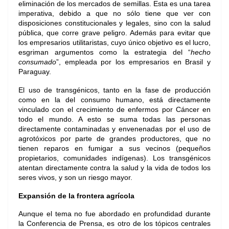
eliminación de los mercados de semillas. Esta es una tarea
imperativa, debido a que no sólo tiene que ver con
disposiciones constitucionales y legales, sino con la salud
pública, que corre grave peligro. Además para evitar que
los empresarios utilitaristas, cuyo único objetivo es el lucro,
esgriman argumentos como la estrategia del “
hecho
consumado
”, empleada por los empresarios en Brasil y
Paraguay.
El uso de transgénicos, tanto en la fase de producción
como en la del consumo humano, está directamente
vinculado con el crecimiento de enfermos por Cáncer en
todo el mundo. A esto se suma todas las personas
directamente contaminadas y envenenadas por el uso de
agrotóxicos por parte de grandes productores, que no
tienen reparos en fumigar a sus vecinos (pequeños
propietarios, comunidades indígenas). Los transgénicos
atentan directamente contra la salud y la vida de todos los
seres vivos, y son un riesgo mayor.
Expansión de la frontera agrícola
Aunque el tema no fue abordado en profundidad durante
la Conferencia de Prensa, es otro de los tópicos centrales