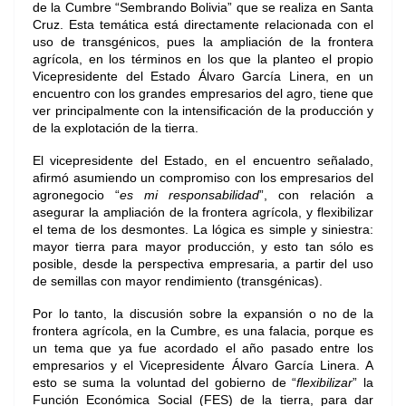
de la Cumbre “Sembrando Bolivia” que se realiza en Santa
Cruz. Esta temática está directamente relacionada con el
uso de transgénicos, pues la ampliación de la frontera
agrícola, en los términos en los que la planteo el propio
Vicepresidente del Estado Álvaro García Linera, en un
encuentro con los grandes empresarios del agro, tiene que
ver principalmente con la intensificación de la producción y
de la explotación de la tierra.
El vicepresidente del Estado, en el encuentro señalado,
afirmó asumiendo un compromiso con los empresarios del
agronegocio “
es mi responsabilidad
”, con relación a
asegurar la ampliación de la frontera agrícola, y flexibilizar
el tema de los desmontes. La lógica es simple y siniestra:
mayor tierra para mayor producción, y esto tan sólo es
posible, desde la perspectiva empresaria, a partir del uso
de semillas con mayor rendimiento (transgénicas).
Por lo tanto, la discusión sobre la expansión o no de la
frontera agrícola, en la Cumbre, es una falacia, porque es
un tema que ya fue acordado el año pasado entre los
empresarios y el Vicepresidente Álvaro García Linera. A
esto se suma la voluntad del gobierno de “
flexibilizar
” la
Función Económica Social (FES) de la tierra, para dar