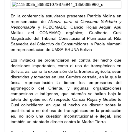
En la conferencia estuvieron presentes Patricia Molina en
representación de
Alianza para el Consumo Solidario y
Responsable
y FOBOMADE; Cancio Rojas Arquiri Apu
Mallku del CONAMAQ orgánico; Gualberto Cusi
Magistrado del Tribunal Constitucional Plurinacional; Rita
Saavedra del Colectivo de Consumidoras; y Paola Mamani
en representación de UMSA-BRUNA Bolivia.
Lxs invitadxs se pronunciaron en contra del hecho que
decisiones importantes, como el uso de transgénicos en
Bolivia, así como la expansión de la frontera agrícola, sean
discutidas y tomadas en una Cumbre cerrada, en la que la
única representación la tienen los empresarios del
agronegocio del Oriente, y algunas organizaciones
campesinas e indígenas, que además se hallan bajo la
tutela del gobierno. Al respecto Cancio Rojas y Gualberto
Cusi coincidieron en que el hecho de discutir sobre la
posibilidad o no del uso de transgénicos en la producción
es, no sólo una cuestión inconstitucional e ilegal, sino
también un atentado directo contra la Madre Tierra.