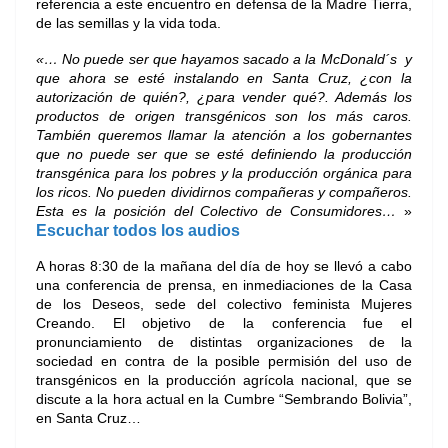
referencia a este encuentro en defensa de la Madre Tierra,
de las semillas y la vida toda.
«… No puede ser que hayamos sacado a la McDonald´s y
que ahora se esté instalando en Santa Cruz, ¿con la
autorización de quién?, ¿para vender qué?. Además los
productos de origen transgénicos son los más caros.
También queremos llamar la atención a los gobernantes
que no puede ser que se esté definiendo la producción
transgénica para los pobres y la producción orgánica para
los ricos. No pueden dividirnos compañeras y compañeros.
Esta es la posición del Colectivo de Consumidores…
»
Escuchar todos los audios
A horas 8:30 de la mañana del día de hoy se llevó a cabo
una conferencia de prensa, en inmediaciones de la Casa
de los Deseos, sede del colectivo feminista Mujeres
Creando. El objetivo de la conferencia fue el
pronunciamiento de distintas organizaciones de la
sociedad en contra de la posible permisión del uso de
transgénicos en la producción agrícola nacional, que se
discute a la hora actual en la Cumbre “Sembrando Bolivia”,
en Santa Cruz…