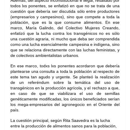
Además, del aspecto inconstitucional e ilegal, resaltado por
todos lxs ponentes, se enfatizó en que no se trata de una
cuestión que debería ser discutida sólo entre productores
(empresarios y campesinos), sino que compete a toda la
población, que es la que consume alimentos. En ese
marco, María Galindo, del Colectivo Mujeres Creando,
enfatizó que la lucha contra los transgénicos no es sólo
una cuestión agraria, ni mucho que deba ser comprendida
como una lucha esencialmente campesina e indígena, sino
que se relaciona directamente con las luchas feministas, y
de colectivos ambientalistas urbanos.
En ese marco, todxs lxs ponentes acordaron que debería
plantearse una consulta a toda la población al respecto de
este tema tan agudo y urgente. Se planteó la realización
de un referéndum sobre la temática del uso de
transgénicos en la producción agrícola, y el rechazo a que,
en caso de que se viabilizara el uso de semillas
genéticamente modificadas, los únicos beneficiados serían
los mega-empresarios del agronegocio en el Oriente del
país.
La cuestión principal, según Rita Saavedra es la lucha
entre la producción de alimentos sanos para la población,