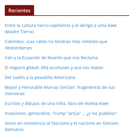
Recientes
Entre la cultura narco-capitalista y el abrigo a uma kiwe
(Madre Tierra)
Colombia: «Las calles no tendrán más remedio que
desbordarse»
Irán y la Ecuación de Muerte que nos Reclama
El negocio global: Allá acumulan y acá nos matan
Del sueño a la pesadilla Americana
Mayor y Honorable Murray Sinclair: Fragmentos de sus
memorias
Escritos y dibujos de una niña, libro de Violeta Kiwe
Invasiones, genocidios: Trump “actúa” … ¿y los pueblos?
Voces en resistencia al fascismo y el nazismo en Giessen,
Alemania