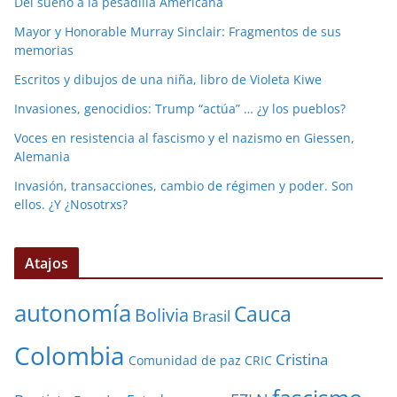
Del sueño a la pesadilla Americana
Mayor y Honorable Murray Sinclair: Fragmentos de sus
memorias
Escritos y dibujos de una niña, libro de Violeta Kiwe
Invasiones, genocidios: Trump “actúa” … ¿y los pueblos?
Voces en resistencia al fascismo y el nazismo en Giessen,
Alemania
Invasión, transacciones, cambio de régimen y poder. Son
ellos. ¿Y ¿Nosotrxs?
Atajos
autonomía
Cauca
Bolivia
Brasil
Colombia
Cristina
Comunidad de paz
CRIC
fascismo