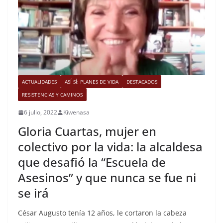
ACTUALIDADES
ASÍ SÍ: PLANES DE VIDA
DESTACADOS
RESISTENCIAS Y CAMINOS
6 julio, 2022
Kiwenasa
Gloria Cuartas, mujer en
colectivo por la vida: la alcaldesa
que desafió la “Escuela de
Asesinos” y que nunca se fue ni
se irá
César Augusto tenía 12 años, le cortaron la cabeza