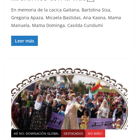
En memoria de la cacica Gaitana, Bartolina Sisa,
Gregoria Apaza, Micaela Bastidas, Ana Kaona, Mama
Manuela, Mama Dominga, Casilda Cundumí
Leer más
ASÍ NO: DOMINACIÓN GLOBAL
DESTACADOS
NO MÁS!!!