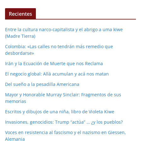
Recientes
Entre la cultura narco-capitalista y el abrigo a uma kiwe
(Madre Tierra)
Colombia: «Las calles no tendrán más remedio que
desbordarse»
Irán y la Ecuación de Muerte que nos Reclama
El negocio global: Allá acumulan y acá nos matan
Del sueño a la pesadilla Americana
Mayor y Honorable Murray Sinclair: Fragmentos de sus
memorias
Escritos y dibujos de una niña, libro de Violeta Kiwe
Invasiones, genocidios: Trump “actúa” … ¿y los pueblos?
Voces en resistencia al fascismo y el nazismo en Giessen,
Alemania