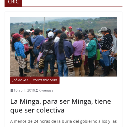
CRIC
¿CÓMO ASÍ?
CONTRADICIONES
10 abril, 2019
Kiwenasa
La Minga, para ser Minga, tiene
que ser colectiva
A menos de 24 horas de la burla del gobierno a los y las