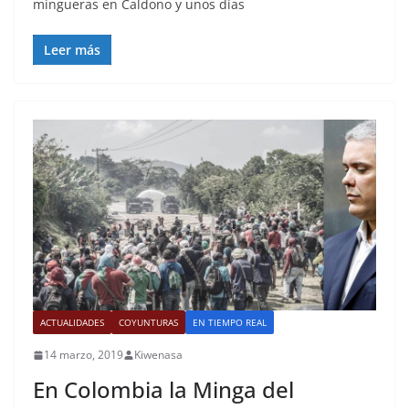
mingueras en Caldono y unos días
Leer más
ACTUALIDADES
COYUNTURAS
EN TIEMPO REAL
14 marzo, 2019
Kiwenasa
En Colombia la Minga del