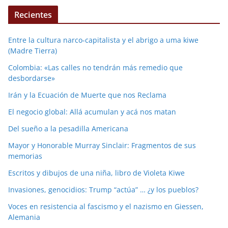
Recientes
Entre la cultura narco-capitalista y el abrigo a uma kiwe
(Madre Tierra)
Colombia: «Las calles no tendrán más remedio que
desbordarse»
Irán y la Ecuación de Muerte que nos Reclama
El negocio global: Allá acumulan y acá nos matan
Del sueño a la pesadilla Americana
Mayor y Honorable Murray Sinclair: Fragmentos de sus
memorias
Escritos y dibujos de una niña, libro de Violeta Kiwe
Invasiones, genocidios: Trump “actúa” … ¿y los pueblos?
Voces en resistencia al fascismo y el nazismo en Giessen,
Alemania