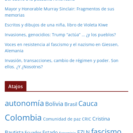
Mayor y Honorable Murray Sinclair: Fragmentos de sus
memorias
Escritos y dibujos de una niña, libro de Violeta Kiwe
Invasiones, genocidios: Trump “actúa” … ¿y los pueblos?
Voces en resistencia al fascismo y el nazismo en Giessen,
Alemania
Invasión, transacciones, cambio de régimen y poder. Son
ellos. ¿Y ¿Nosotrxs?
Atajos
autonomía
Cauca
Bolivia
Brasil
Colombia
Cristina
Comunidad de paz
CRIC
fascismo
EZLN
Bautista
Estado
Ecuador