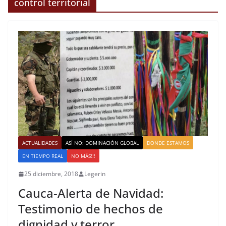
control territorial
ACTUALIDADES
ASÍ NO: DOMINACIÓN GLOBAL
DONDE ESTAMOS
EN TIEMPO REAL
NO MÁS!!!
25 diciembre, 2018
Legerin
Cauca-Alerta de Navidad:
Testimonio de hechos de
dignidad y terror