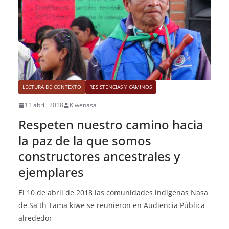
LECTURA DE CONTEXTO
RESISTENCIAS Y CAMINOS
11 abril, 2018
Kiwenasa
Respeten nuestro camino hacia
la paz de la que somos
constructores ancestrales y
ejemplares
El 10 de abril de 2018 las comunidades indígenas Nasa
de Sa´th Tama kiwe se reunieron en Audiencia Pública
alrededor