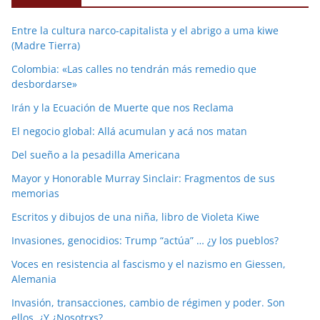
Entre la cultura narco-capitalista y el abrigo a uma kiwe
(Madre Tierra)
Colombia: «Las calles no tendrán más remedio que
desbordarse»
Irán y la Ecuación de Muerte que nos Reclama
El negocio global: Allá acumulan y acá nos matan
Del sueño a la pesadilla Americana
Mayor y Honorable Murray Sinclair: Fragmentos de sus
memorias
Escritos y dibujos de una niña, libro de Violeta Kiwe
Invasiones, genocidios: Trump “actúa” … ¿y los pueblos?
Voces en resistencia al fascismo y el nazismo en Giessen,
Alemania
Invasión, transacciones, cambio de régimen y poder. Son
ellos. ¿Y ¿Nosotrxs?